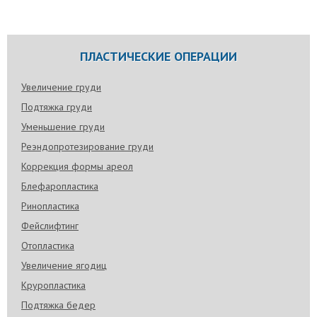
ПЛАСТИЧЕСКИЕ ОПЕРАЦИИ
Увеличение груди
Подтяжка груди
Уменьшение груди
Реэндопротезирование груди
Коррекция формы ареол
Блефаропластика
Ринопластика
Фейслифтинг
Отопластика
Увеличение ягодиц
Круропластика
Подтяжка бедер