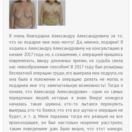
Я очень благодарна Александру Александровичу за то,
что он подарил мне мою мечту! Да, именно, подарил! Я
ходила к Александру Александровичу на консультацию в
начале 2017 года, но, к сожалению, с операцией пришлось
повременить, ввиду денежных причин, но судьба свела
нас невообразимым способом! В 2017 году был розыгрыш
бесплатной операции груди, его выиграла моя подруга, но
она была в положении и операцию делать не могла, и
подарила мне эту замечательную возможность! Тогда я
поняла, что Александр Александрович - один из самых
порядочных людей, которых я знаю. Вокруг конкурса
началась такая шумиха, кто-то пытался перекупить
выигрыш, кто-то боялся, что это все шутки и операции не
будет, и т. д. Меня поразила тогда его реакция на все
происходящее, он был настолько искренне расстроен,
таким поведением дам. Было видно, что этот конкурс