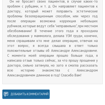
Он не бросает своих пациентов, в случае каких-то
проблем с рубцами, и т. д. Он направляет пациентов к
доктору, который может поправить эстетические
проблемы безоперационным способом, или через год
после операции возможна коррекция небольших
рубчиков, которые ведут себя "неправильно", при местном
обезболивании! В течение этого года я проходила
обследования у маммолога, делала УЗИ груди, конечно,
меня спрашивали кто мне делал операцию, отвечая на
этот вопрос, я всегда слышала в ответ только
положительные отзывы об Александре Александровиче.
С момента моей операции прошло больше года, я
написала отзыв только сейчас, за что прошу прощения у
доктора, сильно затянула, но зато я смогла рассказать
всю историю знакомства с Александром
Александровичем длинною в год! Спасибо Вам!
ДОБАВИТЬ КОММЕНТАРИЙ