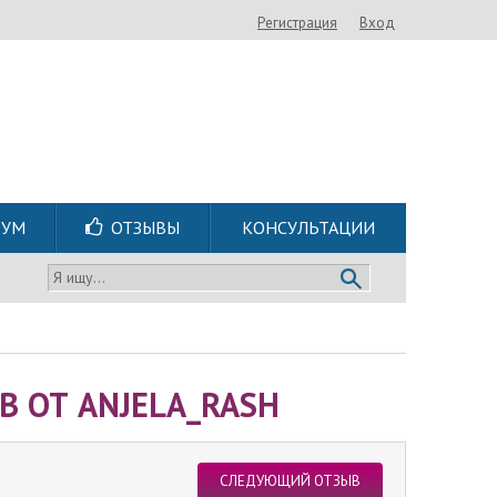
Регистрация
Вход
РУМ
ОТЗЫВЫ
КОНСУЛЬТАЦИИ
Я ищу...
 ОТ ANJELA_RASH
СЛЕДУЮЩИЙ ОТЗЫВ