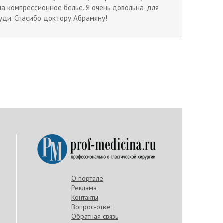
ла компрессионное белье. Я очень довольна, для
руди. Спасибо доктору Абрамяну!
О портале
Реклама
Контакты
Вопрос-ответ
Обратная связь