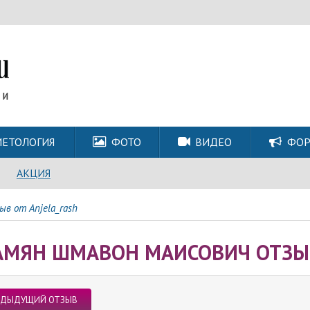
ЕТОЛОГИЯ
ФОТО
ВИДЕО
ФО
АКЦИЯ
в от Anjela_rash
АМЯН ШМАВОН МАИСОВИЧ ОТЗЫВ
ЕДЫДУЩИЙ ОТЗЫВ