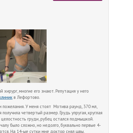
 хирург, многие его знают. Репутация у него
клиник
в Лефортово.
 пожелания. У меня стоят Мотива раунд, 370 мл,
 получила четвертый размер. Грудь упругая, круглая
целостность груди, рубец остался подмышкой.
алу было сложно, но недолго, буквально первые 4-
тся. На 14-ые сутки мне доктор снял швы,