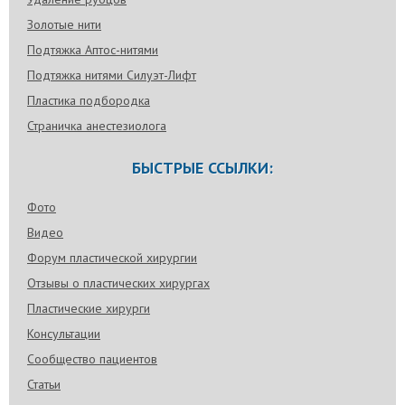
Золотые нити
Подтяжка Аптос-нитями
Подтяжка нитями Силуэт-Лифт
Пластика подбородка
Страничка анестезиолога
БЫСТРЫЕ ССЫЛКИ:
Фото
Видео
Форум пластической хирургии
Отзывы о пластических хирургах
Пластические хирурги
Консультации
Сообщество пациентов
Статьи