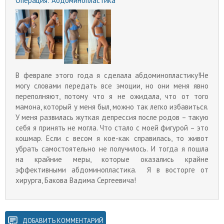
Операция:
Абдоминопластика
В феврале этого года я сделала абдоминопластику!Не
могу словами передать все эмоции, но они меня явно
переполняют, потому что я не ожидала, что от того
мамона, который у меня был, можно так легко избавиться.
У меня развилась жуткая депрессия после родов – такую
себя я принять не могла. Что стало с моей фигурой – это
кошмар. Если с весом я кое-как справилась, то живот
убрать самостоятельно не получилось. И тогда я пошла
на крайние меры, которые оказались крайне
эффективными абдоминопластика. Я в восторге от
хирурга, Бакова Вадима Сергеевича!
ДОБАВИТЬ КОММЕНТАРИЙ