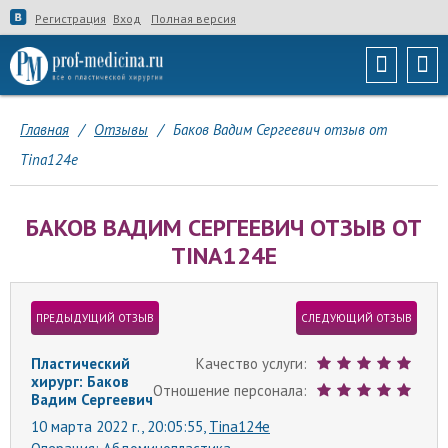
Регистрация
Вход
Полная версия
Главная
/
Отзывы
/
Баков Вадим Сергеевич отзыв от
Tina124e
БАКОВ ВАДИМ СЕРГЕЕВИЧ ОТЗЫВ ОТ
TINA124E
ПРЕДЫДУЩИЙ ОТЗЫВ
СЛЕДУЮЩИЙ ОТЗЫВ
Пластический
Качество услуги:
хирург: Баков
Отношение персонала:
Вадим Сергеевич
10 марта 2022 г., 20:05:55,
Tina124e