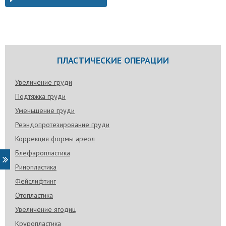
ПЛАСТИЧЕСКИЕ ОПЕРАЦИИ
Увеличение груди
Подтяжка груди
Уменьшение груди
Реэндопротезирование груди
Коррекция формы ареол
Блефаропластика
Ринопластика
Фейслифтинг
Отопластика
Увеличение ягодиц
Круропластика