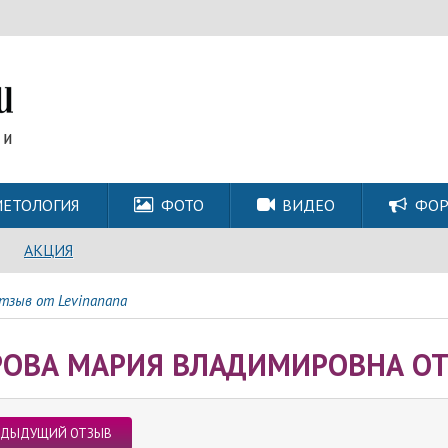
ЕТОЛОГИЯ
ФОТО
ВИДЕО
ФО
АКЦИЯ
тзыв от Levinanana
РОВА МАРИЯ ВЛАДИМИРОВНА ОТ
ЕДЫДУЩИЙ ОТЗЫВ