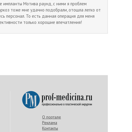
е импланты Мотива раунд, с ними я проблем
аркоз тоже мне удачно подобрали, отошла легко от
есь персонал. То есть данная операция для меня
фективности только хорошие впечатления!
О портале
Реклама
Контакты