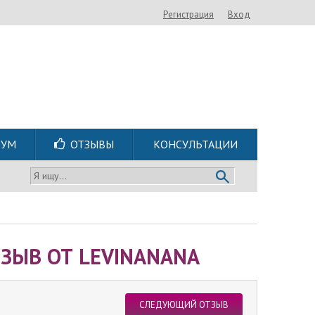
Регистрация
Вход
РУМ
ОТЗЫВЫ
КОНСУЛЬТАЦИИ
Я ищу...
ЗЫВ ОТ LEVINANANA
СЛЕДУЮЩИЙ ОТЗЫВ