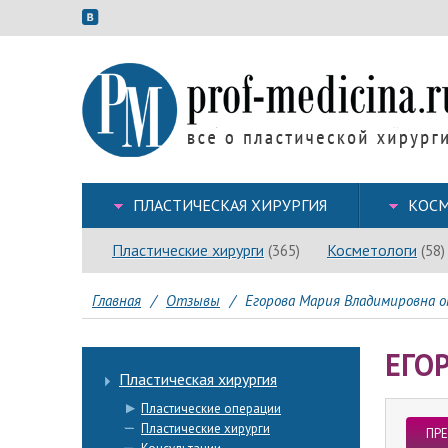
ПЛАСТИЧЕСКАЯ ХИРУРГИЯ
КОСМ
Пластические хирурги
Косметологи
(365)
(58)
Главная
/
Отзывы
/
Егорова Мария Владимировна о
ЕГО
Пластическая хирургия
Пластические операции
Пластические хирурги
ПР