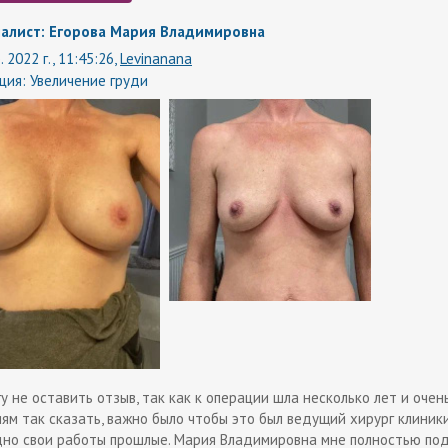
алист: Егорова Мария Владимировна
. 2022 г., 11:45:26,
Levinanana
ция:
Увеличение груди
у не оставить отзыв, так как к операции шла несколько лет и очен
иям так сказать, важно было чтобы это был ведущий хирург клиники
дно свои работы прошлые. Мария Владимировна мне полностью под