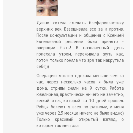
Давно хотела сделать блефаропластику
верхних век. Взвешивала все за и против.
После консультации и общения с Ксенией
Евгеньевной решение было принято -
операции быть! В назначенный день
приехала утром, переживала жуть как,
потом только поняла что зря так накрутила
себя)))
Операцию доктор сделала меньше чем за
час, через несколько часов я была уже
дома, стрипы сняли на 9 сутки. Работа
ювелирная, практически ничего не заметно,
легкий отек, который за 10 дней прошел.
Рубцы белеют у всех по разному, у меня
уже через 2,5 месяца ничего не было видно)
Только красивый открытый взгляд, о
котором так мечтала.