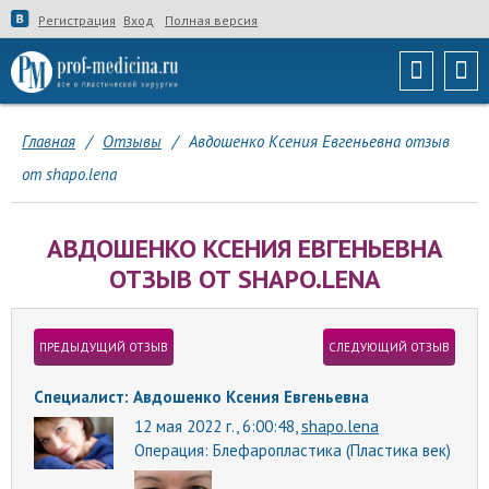
Регистрация
Вход
Полная версия
Главная
/
Отзывы
/
Авдошенко Ксения Евгеньевна отзыв
от shapo.lena
АВДОШЕНКО КСЕНИЯ ЕВГЕНЬЕВНА
ОТЗЫВ ОТ SHAPO.LENA
ПРЕДЫДУЩИЙ ОТЗЫВ
СЛЕДУЮЩИЙ ОТЗЫВ
Специалист: Авдошенко Ксения Евгеньевна
12 мая 2022 г., 6:00:48,
shapo.lena
Операция:
Блефаропластика (Пластика век)