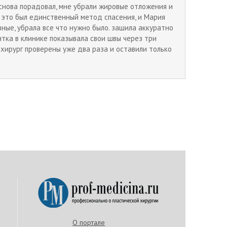
т снова порадовал, мне убрали жировые отложения и
 это был единственный метод спасения, и Мария
ные, убрала все что нужно было. зашила аккуратно
нтка в клинике показывала свои швы через три
и хирург проверены уже два раза и оставили только
О портале