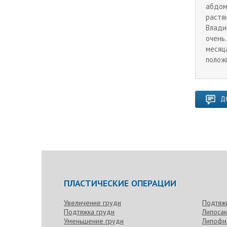
абдом
растя
Влади
очень
месяц
полож
Д
ПЛАСТИЧЕСКИЕ ОПЕРАЦИИ
Увеличение груди
Подтяж
Подтяжка груди
Липоса
Уменьшение груди
Липофи