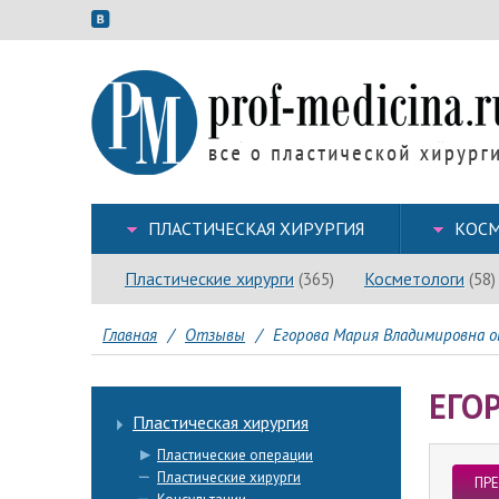
ПЛАСТИЧЕСКАЯ ХИРУРГИЯ
КОСМ
Пластические хирурги
Косметологи
(365)
(58)
Главная
/
Отзывы
/
Егорова Мария Владимировна о
ЕГО
Пластическая хирургия
Пластические операции
Пластические хирурги
ПР