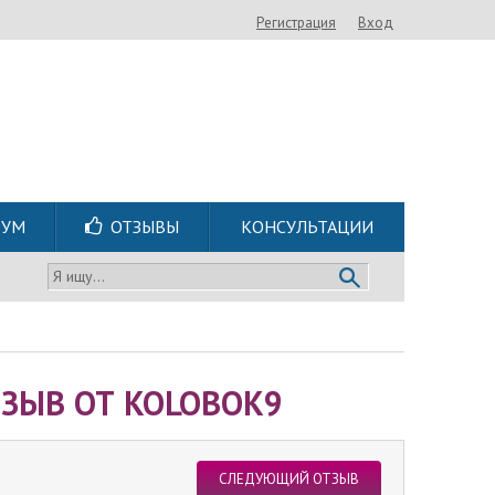
Регистрация
Вход
РУМ
ОТЗЫВЫ
КОНСУЛЬТАЦИИ
Я ищу...
ЗЫВ ОТ KOLOBOK9
СЛЕДУЮЩИЙ ОТЗЫВ