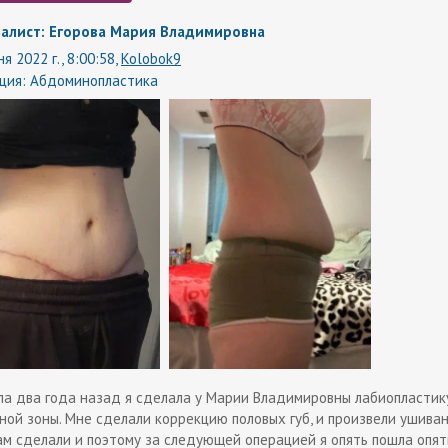
алист: Егорова Мария Владимировна
я 2022 г., 8:00:58,
Kolobok9
ция:
Абдоминопластика
ла два года назад я сделала у Марии Владимировны лабиопластик
ной зоны. Мне сделали коррекцию половых губ, и произвели ушиван
ам сделали и поэтому за следующей операцией я опять пошла опят