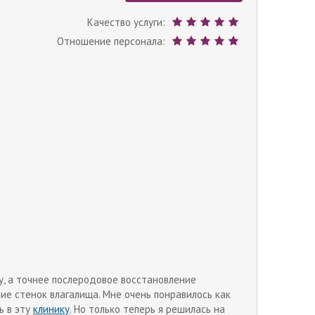
Качество услуги:
Отношение персонала:
у, а точнее послеродовое восстановление
ие стенок влагалища. Мне очень понравилось как
ь в эту
клинику
. Но только теперь я решилась на