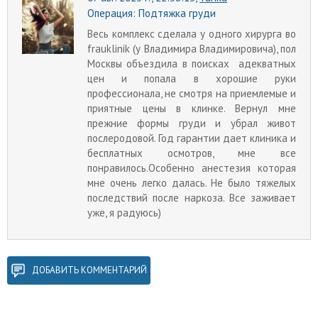
Операция:
Подтяжка груди
Весь комплекс сделала у одного хирурга во
frauklinik (у Владимира Владимировича), пол
Москвы объездила в поисках адекватных
цен и попала в хорошие руки
профессионала, не смотря на приемлемые и
приятные цены в клинке. Вернул мне
прежние формы груди и убрал живот
послеродовой. Год гарантии дает клиника и
бесплатных осмотров, мне все
понравилось.Особенно анестезия которая
мне очень легко далась. Не было тяжелых
последствий после наркоза. Все заживает
уже, я радуюсь)
ДОБАВИТЬ КОММЕНТАРИЙ