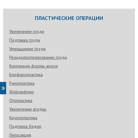
ПЛАСТИЧЕСКИЕ ОПЕРАЦИИ
Увеличение груди
Подтяжка груди
Уменьшение груди
Реэндопротезирование груди
Коррекция формы ареол
Блефаропластика
Ринопластика
Фейслифтинг
Отопластика
Увеличение ягодиц
Круропластика
Подтяжка бедер
Липосакция