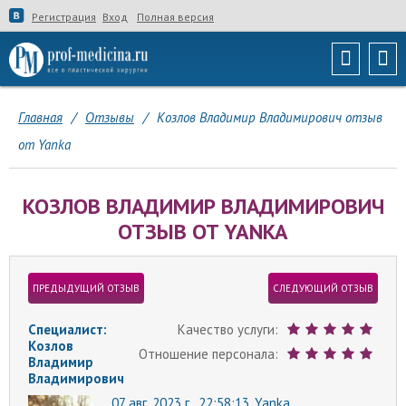
Регистрация
Вход
Полная версия
Главная
/
Отзывы
/
Козлов Владимир Владимирович отзыв
от Yanka
КОЗЛОВ ВЛАДИМИР ВЛАДИМИРОВИЧ
ОТЗЫВ ОТ YANKA
ПРЕДЫДУЩИЙ ОТЗЫВ
СЛЕДУЮЩИЙ ОТЗЫВ
Специалист:
Качество услуги:
Козлов
Отношение персонала:
Владимир
Владимирович
07 авг. 2023 г., 22:58:13,
Yanka