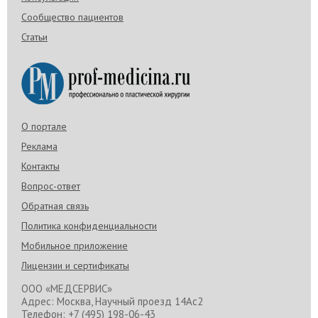
Сообщество пациентов
Статьи
О портале
Реклама
Контакты
Вопрос-ответ
Обратная связь
Политика конфиденциальности
Мобильное приложение
Лицензии и сертификаты
ООО «МЕДСЕРВИС»
Адрес: Москва, Научный проезд 14Ас2
Телефон: +7 (495) 198-06-43