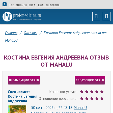
Регистрация
Вход
Полная версия
Главная
/
Отзывы
/
Костина Евгения Андреевна отзыв от
MahaLU
КОСТИНА ЕВГЕНИЯ АНДРЕЕВНА ОТЗЫВ
ОТ MAHALU
ПРЕДЫДУЩИЙ ОТЗЫВ
СЛЕДУЮЩИЙ ОТЗЫВ
Специалист:
Качество услуги:
Костина Евгения
Отношение персонала:
Андреевна
30 сент. 2023 г., 22:48:18,
MahaLU