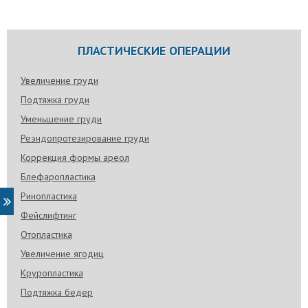
ПЛАСТИЧЕСКИЕ ОПЕРАЦИИ
Увеличение груди
Подтяжка груди
Уменьшение груди
Реэндопротезирование груди
Коррекция формы ареол
Блефаропластика
Ринопластика
Фейслифтинг
Отопластика
Увеличение ягодиц
Круропластика
Подтяжка бедер