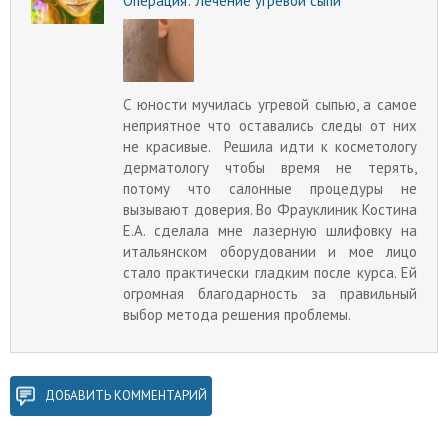
Операция:
Лечение угревой сыпи
С юности мучилась угревой сыпью, а самое
неприятное что оставались следы от них
не красивые. Решила идти к косметологу
дерматологу чтобы время не терять,
потому что салонные процедуры не
вызывают доверия. Во Фрауклиник Костина
Е.А. сделала мне лазерную шлифовку на
итальянском оборудовании и мое лицо
стало практически гладким после курса. Ей
огромная благодарность за правильный
выбор метода решения проблемы.
ДОБАВИТЬ КОММЕНТАРИЙ