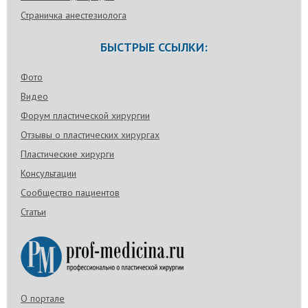
Страничка анестезиолога
БЫСТРЫЕ ССЫЛКИ:
Фото
Видео
Форум пластической хирургии
Отзывы о пластических хирургах
Пластические хирурги
Консультации
Сообщество пациентов
Статьи
О портале