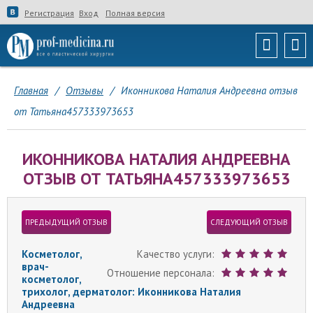
Регистрация
Вход
Полная версия
Главная
/
Отзывы
/
Иконникова Наталия Андреевна отзыв
от Татьяна457333973653
ИКОННИКОВА НАТАЛИЯ АНДРЕЕВНА
ОТЗЫВ ОТ ТАТЬЯНА457333973653
ПРЕДЫДУЩИЙ ОТЗЫВ
СЛЕДУЮЩИЙ ОТЗЫВ
Косметолог,
Качество услуги:
врач-
Отношение персонала:
косметолог,
трихолог, дерматолог: Иконникова Наталия
Андреевна