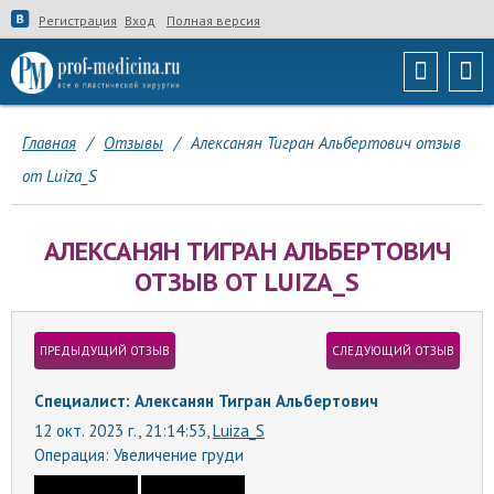
Регистрация
Вход
Полная версия
Главная
/
Отзывы
/
Алексанян Тигран Альбертович отзыв
от Luiza_S
АЛЕКСАНЯН ТИГРАН АЛЬБЕРТОВИЧ
ОТЗЫВ ОТ LUIZA_S
ПРЕДЫДУЩИЙ ОТЗЫВ
СЛЕДУЮЩИЙ ОТЗЫВ
Специалист: Алексанян Тигран Альбертович
12 окт. 2023 г., 21:14:53,
Luiza_S
Операция:
Увеличение груди