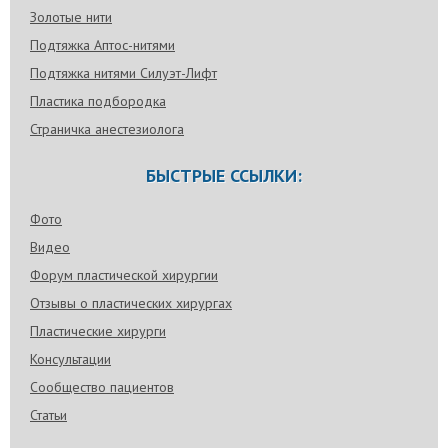
Золотые нити
Подтяжка Аптос-нитями
Подтяжка нитями Силуэт-Лифт
Пластика подбородка
Страничка анестезиолога
БЫСТРЫЕ ССЫЛКИ:
Фото
Видео
Форум пластической хирургии
Отзывы о пластических хирургах
Пластические хирурги
Консультации
Сообщество пациентов
Статьи