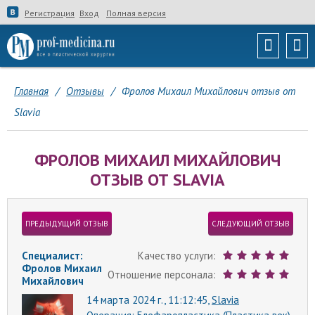
Регистрация
Вход
Полная версия
Главная
/
Отзывы
/
Фролов Михаил Михайлович отзыв от
Slavia
ФРОЛОВ МИХАИЛ МИХАЙЛОВИЧ
ОТЗЫВ ОТ SLAVIA
ПРЕДЫДУЩИЙ ОТЗЫВ
СЛЕДУЮЩИЙ ОТЗЫВ
Специалист:
Качество услуги:
Фролов Михаил
Отношение персонала:
Михайлович
14 марта 2024 г., 11:12:45,
Slavia