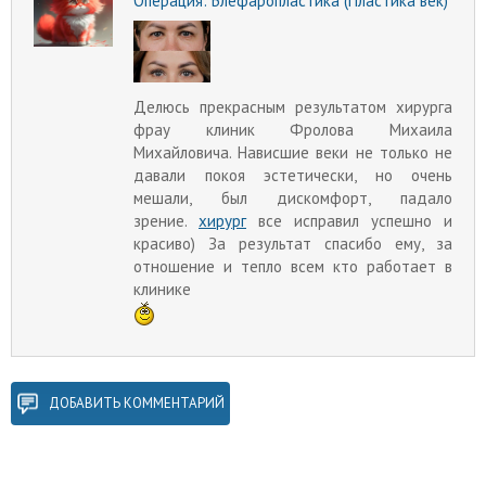
Операция:
Блефаропластика (Пластика век)
Делюсь прекрасным результатом хирурга
фрау клиник Фролова Михаила
Михайловича. Нависшие веки не только не
давали покоя эстетически, но очень
мешали, был дискомфорт, падало
зрение.
хирург
все исправил успешно и
красиво) За результат спасибо ему, за
отношение и тепло всем кто работает в
клинике
ДОБАВИТЬ КОММЕНТАРИЙ