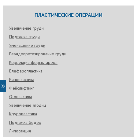
ПЛАСТИЧЕСКИЕ ОПЕРАЦИИ
Увеличение груди
Подтяжка груди
Уменьшение груди
Реэндопротезирование груди
Коррекция формы ареол
Блефаропластика
Ринопластика
Фейслифтинг
Отопластика
Увеличение ягодиц
Круропластика
Подтяжка бедер
Липосакция