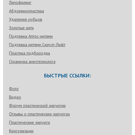
Липофилинг
Абдоминопластика
Удаление рубцов
Золотые нити
Подтяжка Аптос-нитями
Подтяжка нитями Силуэт-Лифт
Пластика подбородка
Страничка анестезиолога
БЫСТРЫЕ ССЫЛКИ:
Фото
Видео
Форум пластической хирургии
Отзывы о пластических хирургах
Пластические хирурги
Консультации