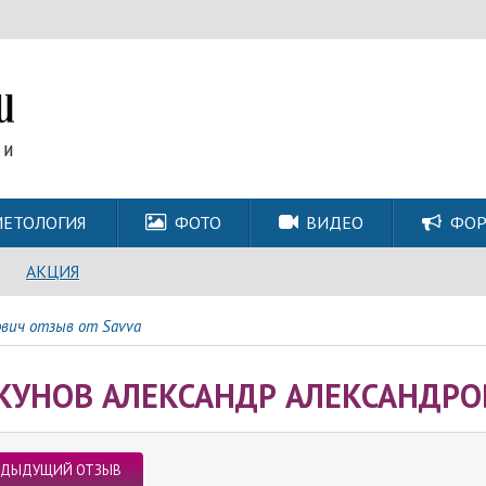
ЕТОЛОГИЯ
ФОТО
ВИДЕО
ФО
АКЦИЯ
ович отзыв от Savva
КУНОВ АЛЕКСАНДР АЛЕКСАНДРО
ЕДЫДУЩИЙ ОТЗЫВ