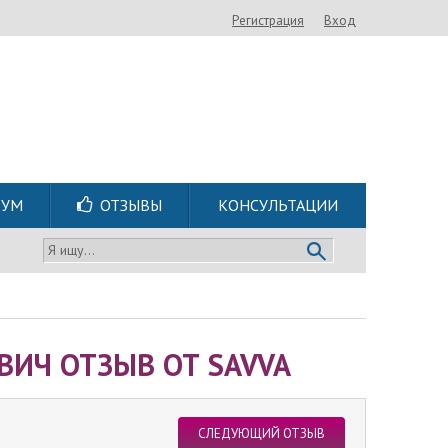
Регистрация
Вход
РУМ
ОТЗЫВЫ
КОНСУЛЬТАЦИИ
Я ищу...
ВИЧ ОТЗЫВ ОТ SAVVA
СЛЕДУЮЩИЙ ОТЗЫВ