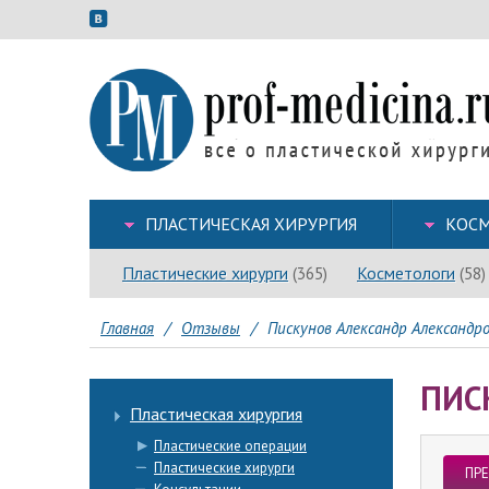
ПЛАСТИЧЕСКАЯ ХИРУРГИЯ
КОСМ
Пластические хирурги
Косметологи
(365)
(58)
Главная
/
Отзывы
/
Пискунов Александр Александр
ПИС
Пластическая хирургия
Пластические операции
Пластические хирурги
ПР