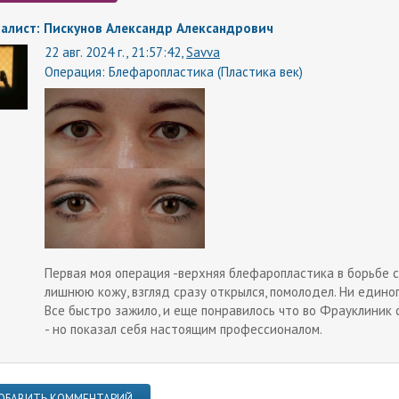
алист: Пискунов Александр Александрович
22 авг. 2024 г., 21:57:42,
Savva
Операция:
Блефаропластика (Пластика век)
Первая моя операция -верхняя блефаропластика в борьбе 
лишнюю кожу, взгляд сразу открылся, помолодел. Ни едино
Все быстро зажило, и еще понравилось что во Фрауклиник 
- но показал себя настоящим профессионалом.
ОБАВИТЬ КОММЕНТАРИЙ