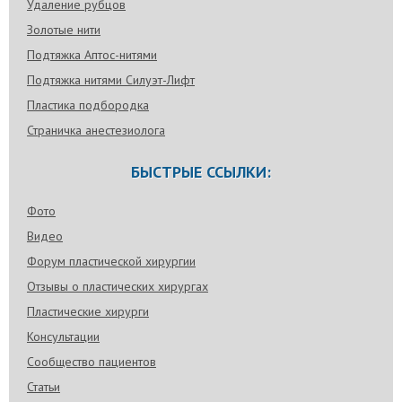
Удаление рубцов
Золотые нити
Подтяжка Аптос-нитями
Подтяжка нитями Силуэт-Лифт
Пластика подбородка
Страничка анестезиолога
БЫСТРЫЕ ССЫЛКИ:
Фото
Видео
Форум пластической хирургии
Отзывы о пластических хирургах
Пластические хирурги
Консультации
Сообщество пациентов
Статьи