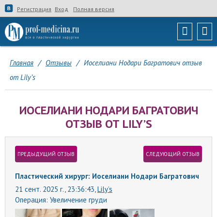
Регистрация
Вход
Полная версия
Главная
/
Отзывы
/
Иоселиани Нодари Багратович отзыв
от Lily’s
ИОСЕЛИАНИ НОДАРИ БАГРАТОВИЧ
ОТЗЫВ ОТ LILY’S
ПРЕДЫДУЩИЙ ОТЗЫВ
СЛЕДУЮЩИЙ ОТЗЫВ
Пластический хирург: Иоселиани Нодари Багратович
21 сент. 2025 г., 23:36:43,
Lily’s
Операция:
Увеличение груди