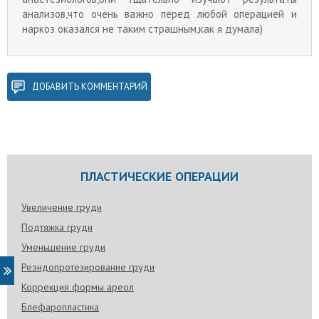
анализов,что очень важно перед любой операцией и
наркоз оказался не таким страшным,как я думала)
ДОБАВИТЬ КОММЕНТАРИЙ
ПЛАСТИЧЕСКИЕ ОПЕРАЦИИ
Увеличение груди
Подтяжка груди
Уменьшение груди
Реэндопротезирование груди
Коррекция формы ареол
Блефаропластика