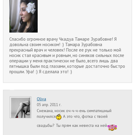
Спасибо огромное врачу Чкадуа Тамаре Зурабовне! Я
довольна своим носиком! :) Тамара Зурабовна
прекрасный врач и человек! После ее рук не только мой
носик стал красивым и ровным, но синяков сильных после
операции у меня практически не было, всего лишь два
пятнышка были под глазами, которые достаточно быстро
прошли. Ура! :) Я сделала это! :)
Oliva
05 апр. 2011 г.
Снежана, носик оч-ч-ч-ень симпатишный
получился
А это что, фотка с твоей
свадьбы? Ты прям как невеста на ней