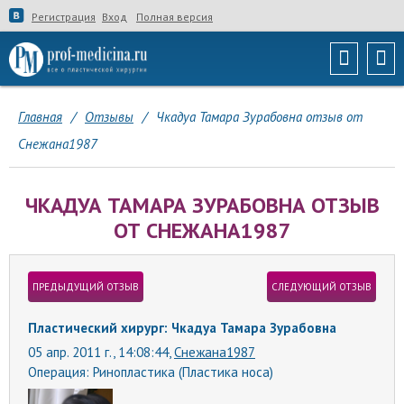
Регистрация
Вход
Полная версия
Главная
/
Отзывы
/
Чкадуа Тамара Зурабовна отзыв от
Снежана1987
ЧКАДУА ТАМАРА ЗУРАБОВНА ОТЗЫВ
ОТ СНЕЖАНА1987
ПРЕДЫДУЩИЙ ОТЗЫВ
СЛЕДУЮЩИЙ ОТЗЫВ
Пластический хирург: Чкадуа Тамара Зурабовна
05 апр. 2011 г., 14:08:44,
Снежана1987
Операция:
Ринопластика (Пластика носа)