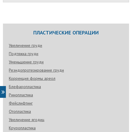
ПЛАСТИЧЕСКИЕ ОПЕРАЦИИ
Увеличение груди
Подтяжка груди
Уменьшение груди
Реэндопротезирование груди
Коррекция формы ареол
Блефаропластика
Ринопластика
Фейслифтинг
Отопластика
Увеличение ягодиц
Круропластика