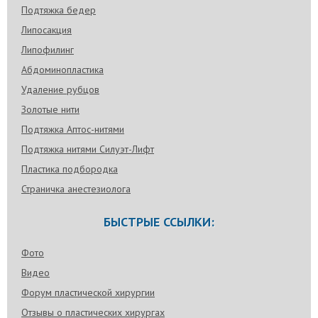
Подтяжка бедер
Липосакция
Липофилинг
Абдоминопластика
Удаление рубцов
Золотые нити
Подтяжка Аптос-нитями
Подтяжка нитями Силуэт-Лифт
Пластика подбородка
Страничка анестезиолога
БЫСТРЫЕ ССЫЛКИ:
Фото
Видео
Форум пластической хирургии
Отзывы о пластических хирургах