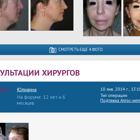
СМОТРЕТЬ ЕЩЕ 4 ФОТО
УЛЬТАЦИИ ХИРУРГОВ
ОС:
Юлианна
10 янв. 2014 г., 13:1
Тип операции:
На форуме: 12 лет и 6
Подтяжка Аптос-нит
месяцев