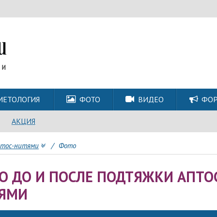
МЕТОЛОГИЯ
ФОТО
ВИДЕО
ФО
АКЦИЯ
птос-нитями
/
Фото
О ДО И ПОСЛЕ ПОДТЯЖКИ АПТО
ЯМИ