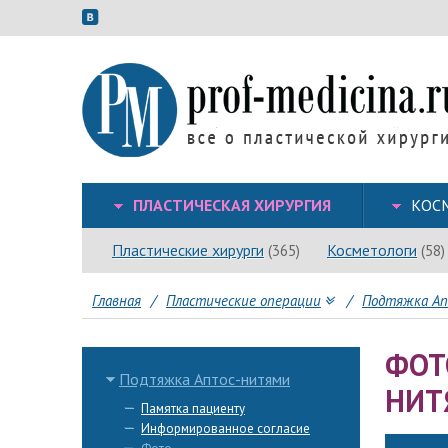
ПЛАСТИЧЕСКАЯ ХИРУРГИЯ
КОС
Пластические хирурги
Косметологи
(365)
(58)
Главная
/
Пластические операции
/
Подтяжка А
ФОТ
Подтяжка Аптос-нитями
НИТ
Памятка пациенту
Информированное согласие