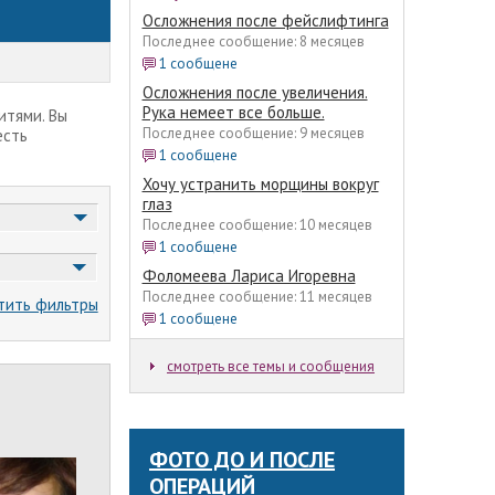
Осложнения после фейслифтинга
Последнее сообщение: 8 месяцев
1 сообщене
Осложнения после увеличения.
Рука немеет все больше.
итями. Вы
Последнее сообщение: 9 месяцев
есть
1 сообщене
Хочу устранить морщины вокруг
глаз
Последнее сообщение: 10 месяцев
1 сообщене
Фоломеева Лариса Игоревна
Последнее сообщение: 11 месяцев
тить фильтры
1 сообщене
смотреть все темы и сообщения
ФОТО ДО И ПОСЛЕ
ОПЕРАЦИЙ