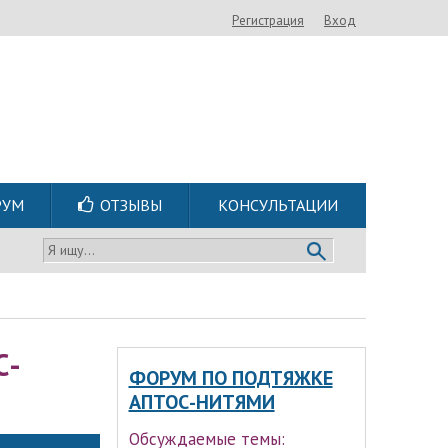
Регистрация
Вход
РУМ
ОТЗЫВЫ
КОНСУЛЬТАЦИИ
Я ищу...
С-
ФОРУМ ПО ПОДТЯЖКЕ
АПТОС-НИТЯМИ
Обсуждаемые темы: