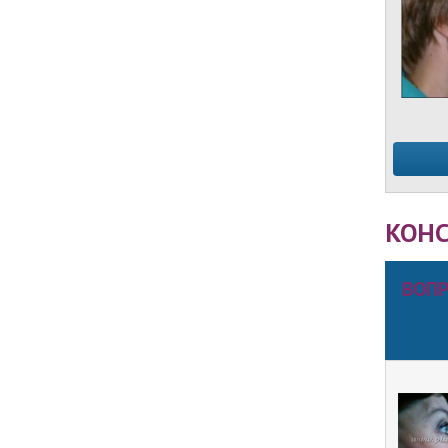
КОНС
ВОПР