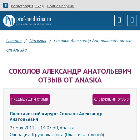
Регистрация
Вход
Полная версия
Главная
/
Отзывы
/
Соколов Александр Анатольевич отзыв
от Anaska
СОКОЛОВ АЛЕКСАНДР АНАТОЛЬЕВИЧ
ОТЗЫВ ОТ ANASKA
ПРЕДЫДУЩИЙ ОТЗЫВ
СЛЕДУЮЩИЙ ОТЗЫВ
Пластический хирург: Соколов Александр
Анатольевич
27 мая 2011 г., 14:07:30,
Anaska
Операция:
Круропластика (Пластика голеней)