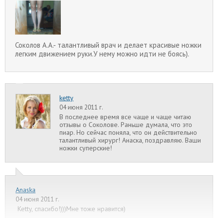
Соколов А.А.- талантливый врач и делает красивые ножки
легким движением руки.У нему можно идти не боясь).
ketty
04 июня 2011 г.
В последнее время все чаще и чаще читаю
отзывы о Соколове. Раньше думала, что это
пиар. Но сейчас поняла, что он действительно
талантливый хирург! Анаска, поздравляю. Ваши
ножки суперские!
Anaska
04 июня 2011 г.
Ketty, спасибо!)))Мне тоже нравится)