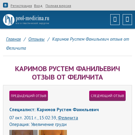
Регистрация
Вход
Полная версия
Главная
/
Отзывы
/
Каримов Рустем Фанильевич отзыв от
Феличита
КАРИМОВ РУСТЕМ ФАНИЛЬЕВИЧ
ОТЗЫВ ОТ ФЕЛИЧИТА
ПРЕДЫДУЩИЙ ОТЗЫВ
СЛЕДУЮЩИЙ ОТЗЫВ
Специалист: Каримов Рустем Фанильевич
07 окт. 2011 г., 15:02:39,
Феличита
Операция:
Увеличение груди