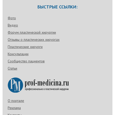
БЫСТРЫЕ ССЫЛКИ:
Фото
Видео
Форум пластической хирургии
Отзывы о пластических хирургах
Пластические хирурги
Консультации
Сообщество пациентов
Статьи
О портале
Реклама
Контакты