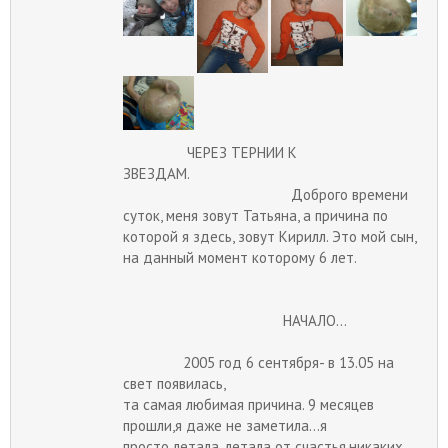
ЧЕРЕЗ ТЕРНИИ К
ЗВЕЗДАМ.
Доброго времени
суток, меня зовут Татьяна, а причина по
которой я здесь, зовут Кирилл. Это мой сын,
на данный момент которому 6 лет.
НАЧАЛО...
2005 год 6 сентября- в 13.05 на
свет появилась,
та самая любимая причина. 9 месяцев
прошли,я даже не заметила...я
просто летала, летала от счастья,никаких