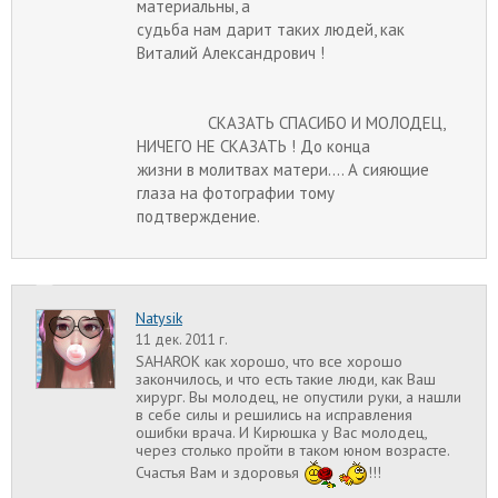
материальны, а
судьба нам дарит таких людей, как
Виталий Александрович !
СКАЗАТЬ СПАСИБО И МОЛОДЕЦ,
НИЧЕГО НЕ СКАЗАТЬ ! До конца
жизни в молитвах матери.... А сияющие
глаза на фотографии тому
подтверждение.
Natysik
11 дек. 2011 г.
SAHAROK
как хорошо, что все хорошо
закончилось, и что есть такие люди, как Ваш
хирург. Вы молодец, не опустили руки, а нашли
в себе силы и решились на исправления
ошибки врача. И Кирюшка у Вас молодец,
через столько пройти в таком юном возрасте.
Счастья Вам и здоровья
!!!