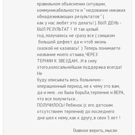
правильном объяснении ситуации,
коммуникабельности и " недование никаких
обнадеживающих результатов " (
как у нас любят это делать! ). БЫЛ ДЕНЬ -
БЫЛ РЕЗУЛЬТАТ ! И так целый
год, получалось не сразу все ( слишком
большой дефект да и чтоб жизнь
сказкой не казалась! ) Теперь понимаете
название моего отзыва, ЧЕРЕЗ
ТЕРНИИ К ЗВЕЗДАМ...И в силу
этого,колосальнейшая поддержка всегда!
Не
буду описывать весь больнично -
операционный период, не к чему это вам,
да и мне...но была борьба,терпение и ВЕРА,
что все получиться...
ПОЛУЧИЛОСЬ! Ребенок (с его детским
отсутствием терпения) до последнего
дня шел к нему, как к другу, в свои 5 лет !
Главное верить, мысли