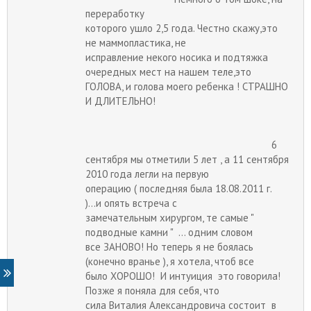
переработку
которого ушло 2,5 года. Честно скажу,это
не маммопластика, не
исправление некого носика и подтяжка
очередных мест на нашем теле,это
ГОЛОВА, и голова моего ребенка ! СТРАШНО
И ДЛИТЕЛЬНО!
6
сентября мы отметили 5 лет , а 11 сентября
2010 года легли на первую
операцию ( последняя была 18.08.2011 г.
)...и опять встреча с
замечательным хирургом, те самые "
подводные камни " ... одним словом
все ЗАНОВО! Но теперь я не боялась
(конечно вранье ), я хотела, чтоб все
было ХОРОШО! И интуиция это говорила!
Позже я поняла для себя, что
сила Виталия Александровича состоит в