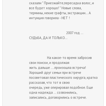
сказали " Приезжайте,пересадка волос, и
все будет хорошо! " Новые слова,
термины, некие графты, экстракции... А
интуиция говорила - НЕТ !
2007 год ...
СУДЬБА, ДА И ТОЛЬКО...
На какое-то время забросив
свои поиски, и продолжая
жить дальше ....произошла встреча!
Хороший друг семьи при встрече
посоветовал пластического хирурга, кратко
рассказав, что тот в свою
очередь, уже оперировал подобное. Еще
одна надежда ... созвонились,
записались, договорились о встрече.