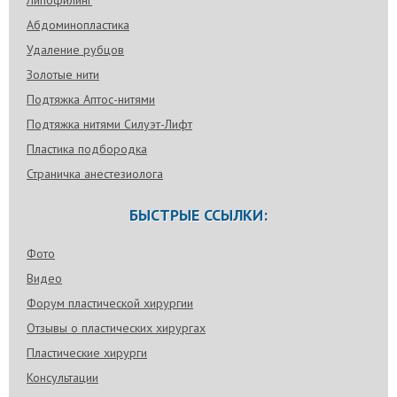
Абдоминопластика
Удаление рубцов
Золотые нити
Подтяжка Аптос-нитями
Подтяжка нитями Силуэт-Лифт
Пластика подбородка
Страничка анестезиолога
БЫСТРЫЕ ССЫЛКИ:
Фото
Видео
Форум пластической хирургии
Отзывы о пластических хирургах
Пластические хирурги
Консультации