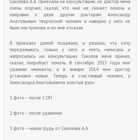
Соколова А.А. Приехала на консультацию, но доктор меня
очень огорчил, сказал, что мне не сможет помочь и
направил к двум другим докторам. Александр
Анатольевич творческий человек и наверно у него не
было настроения, и он мне отказал.
Я приехала домой подумала
,
и решила, что хочу
переделывать только у него и опять написала и
напросилась на консультацию. Соколов меня принял,
сказал, попробует помочь. В сентябре 2013 года мне
удалили импланты, а в январе 2014 мне доктор
установил новые.
Теперь я счастливый человек, у
Александра Анатольевича золотые руки.
1 фото – после 1 ОП
2 фото – после удаления
3 фото – новая грудь от Соколова А.А.