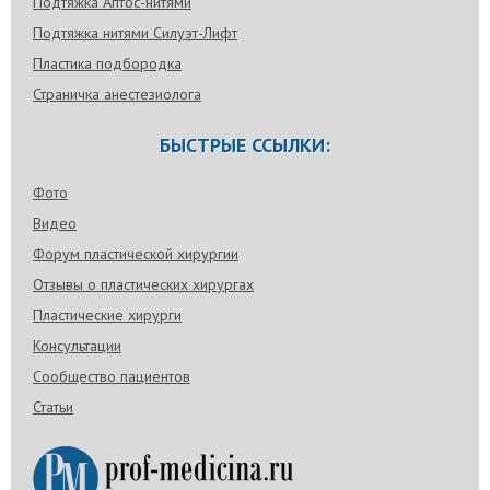
Подтяжка Аптос-нитями
Подтяжка нитями Силуэт-Лифт
Пластика подбородка
Страничка анестезиолога
БЫСТРЫЕ ССЫЛКИ:
Фото
Видео
Форум пластической хирургии
Отзывы о пластических хирургах
Пластические хирурги
Консультации
Сообщество пациентов
Статьи