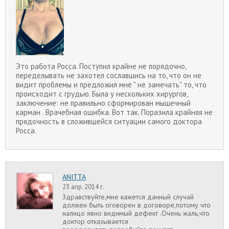
Это работа Росса. Поступил крайне не порядочно,
переделывать не захотел сославшись на то, что он не
видит проблемы и предложил мне " не замечать" то, что
происходит с грудью. Была у нескольких хирургов,
заключение: не правильно сформирован мышечный
карман . Врачебная ошибка. Вот так. Поразила крайняя не
прядочность в сложившейся ситуации самого доктора
Росса.
ANITTA
23 апр. 2014 г.
Здравствуйте,мне кажется данный случай
должен быть оговорен в договоре,потому что
налицо явно видимый дефект .Очень жаль,что
доктор отказывается