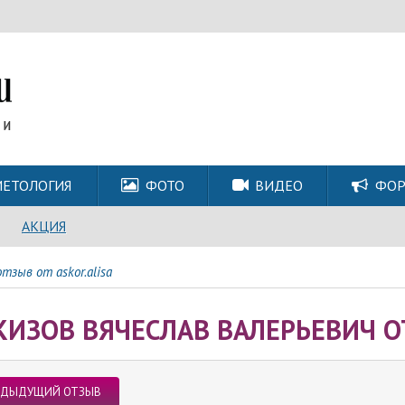
ЕТОЛОГИЯ
ФОТО
ВИДЕО
ФО
АКЦИЯ
тзыв от askor.alisa
КИЗОВ ВЯЧЕСЛАВ ВАЛЕРЬЕВИЧ ОТ
ЕДЫДУЩИЙ ОТЗЫВ