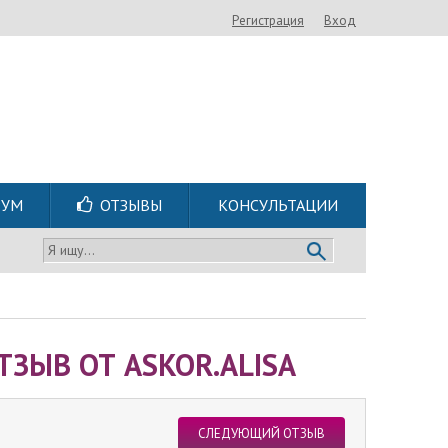
Регистрация
Вход
РУМ
ОТЗЫВЫ
КОНСУЛЬТАЦИИ
Я ищу...
ЗЫВ ОТ ASKOR.ALISA
СЛЕДУЮЩИЙ ОТЗЫВ