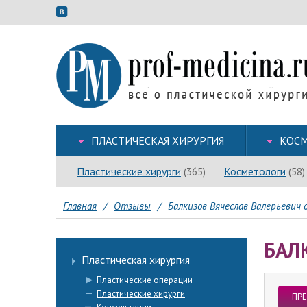
ПЛАСТИЧЕСКАЯ ХИРУРГИЯ
КОСМ
Пластические хирурги
Косметологи
(365)
(58)
Главная
/
Отзывы
/
Балкизов Вячеслав Валерьевич о
БАЛ
Пластическая хирургия
Пластические операции
Пластические хирурги
ПР