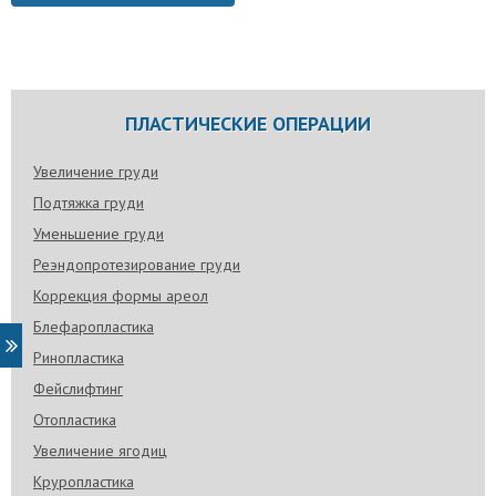
ПЛАСТИЧЕСКИЕ ОПЕРАЦИИ
Увеличение груди
Подтяжка груди
Уменьшение груди
Реэндопротезирование груди
Коррекция формы ареол
Блефаропластика
Ринопластика
Фейслифтинг
Отопластика
Увеличение ягодиц
Круропластика