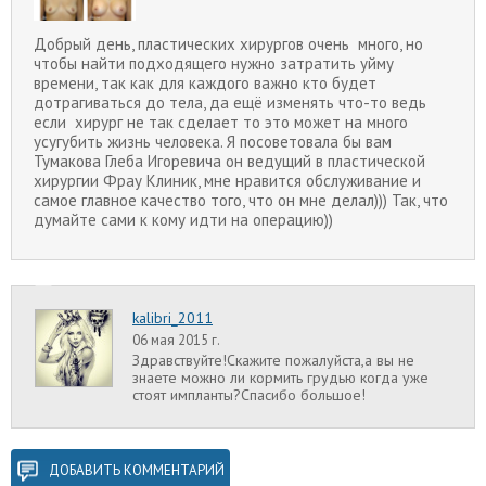
Добрый день, пластических хирургов очень много, но
чтобы найти подходящего нужно затратить уйму
времени, так как для каждого важно кто будет
дотрагиваться до тела, да ещё изменять что-то ведь
если хирург не так сделает то это может на много
усугубить жизнь человека. Я посоветовала бы вам
Тумакова Глеба Игоревича он ведущий в пластической
хирургии Фрау Клиник, мне нравится обслуживание и
самое главное качество того, что он мне делал))) Так, что
думайте сами к кому идти на операцию))
kalibri_2011
06 мая 2015 г.
Здравствуйте!Скажите пожалуйста,а вы не
знаете можно ли кормить грудью когда уже
стоят импланты?Спасибо большое!
ДОБАВИТЬ КОММЕНТАРИЙ