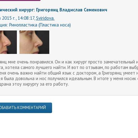
ический хирург: Григорянц Владислав Семенович
 2015 г., 14:08:17,
Sviridova.
ция:
Ринопластика (Пластика носа)
янц мне очень понравился. Он и как хирург просто замечательный и
а, хотела самого лучшего найти. И вот по отзывам, по работам выбр
еня очень важно найти общий язык с доктором, а Григорянц умеет 
я была довольна и нос получился идеальным. В итоге у меня носик 
рана этоу хирургу за его работу.
ОБАВИТЬ КОММЕНТАРИЙ