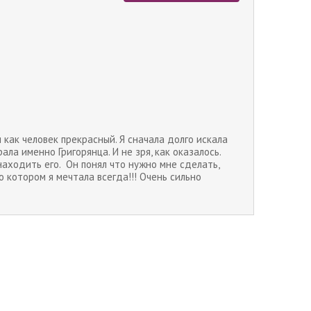
 как человек прекрасный. Я сначала долго искала
ала именно Григорянца. И не зря, как оказалось.
находить его. Он понял что нужно мне сделать,
о котором я мечтала всегда!!! Очень сильно