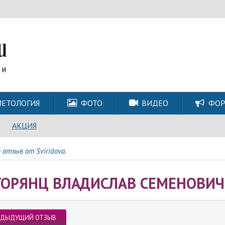
ЕТОЛОГИЯ
ФОТО
ВИДЕО
ФО
АКЦИЯ
 отзыв от Sviridova.
ГОРЯНЦ ВЛАДИСЛАВ СЕМЕНОВИЧ 
ЕДЫДУЩИЙ ОТЗЫВ