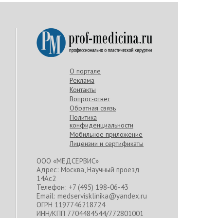
О портале
Реклама
Контакты
Вопрос-ответ
Обратная связь
Политика
конфиденциальности
Мобильное приложение
Лицензии и сертификаты
ООО «МЕДСЕРВИС»
Адрес: Москва, Научный проезд
14Ас2
Телефон: +7 (495) 198-06-43
Email: medservisklinika@yandex.ru
ОГРН 1197746218724
ИНН/КПП 7704484544/772801001