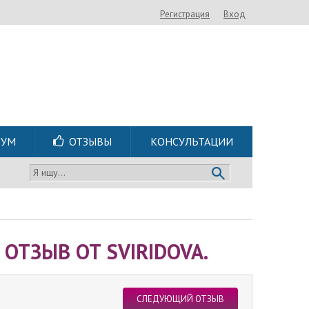
Регистрация
Вход
РУМ
ОТЗЫВЫ
КОНСУЛЬТАЦИИ
Я ищу...
ОТЗЫВ ОТ SVIRIDOVA.
СЛЕДУЮЩИЙ ОТЗЫВ