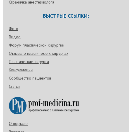
Страничка анестезиолога
БЫСТРЫЕ ССЫЛКИ:
Фото
Видео
Форум пластической хирургии
Отзывы о пластических хирургах
Пластические хирурги
Консультации
Сообщество пациентов
Статьи
О портале
Реклама