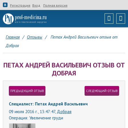
Регистрация
Вход
Полная версия
Главная
/
Отзывы
/
Петах Андрeй Васильевич отзыв от
Добрая
ПЕТАХ АНДРEЙ ВАСИЛЬЕВИЧ ОТЗЫВ ОТ
ДОБРАЯ
ПРЕДЫДУЩИЙ ОТЗЫВ
СЛЕДУЮЩИЙ ОТЗЫВ
Специалист: Петах Андрeй Васильевич
09 июля 2016 г., 13:47:47,
Добрая
Операция:
Увеличение груди