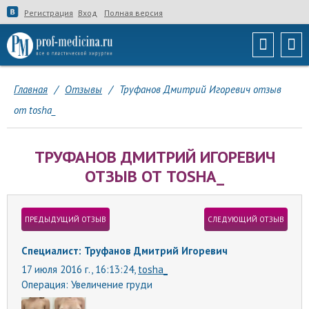
Регистрация
Вход
Полная версия
Главная
/
Отзывы
/
Труфанов Дмитрий Игоревич отзыв
от tosha_
ТРУФАНОВ ДМИТРИЙ ИГОРЕВИЧ
ОТЗЫВ ОТ TOSHA_
ПРЕДЫДУЩИЙ ОТЗЫВ
СЛЕДУЮЩИЙ ОТЗЫВ
Специалист: Труфанов Дмитрий Игоревич
17 июля 2016 г., 16:13:24,
tosha_
Операция:
Увеличение груди