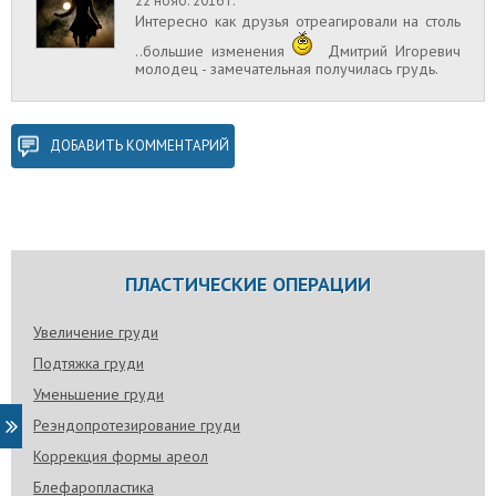
22 нояб. 2016 г.
Интересно как друзья отреагировали на столь
..большие изменения
Дмитрий Игоревич
молодец - замечательная получилась грудь.
ДОБАВИТЬ КОММЕНТАРИЙ
ПЛАСТИЧЕСКИЕ ОПЕРАЦИИ
Увеличение груди
Подтяжка груди
Уменьшение груди
Реэндопротезирование груди
Коррекция формы ареол
Блефаропластика