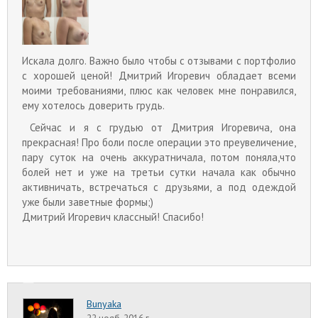
Искала долго. Важно было чтобы с отзывами с портфолио
с хорошей ценой! Дмитрий Игоревич обладает всеми
моими требованиями, плюс как человек мне понравился,
ему хотелось доверить грудь.
Сейчас и я с грудью от Дмитрия Игоревича, она
прекрасная! Про боли после операции это преувеличение,
пару суток на очень аккуратничала, потом поняла,что
болей нет и уже на третьи сутки начала как обычно
активничать, встречаться с друзьями, а под одеждой
уже были заветные формы;)
Дмитрий Игоревич классный! Спасибо!
Bunyaka