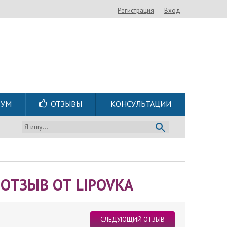
Регистрация
Вход
РУМ
ОТЗЫВЫ
КОНСУЛЬТАЦИИ
Я ищу...
ОТЗЫВ ОТ LIPOVKA
СЛЕДУЮЩИЙ ОТЗЫВ