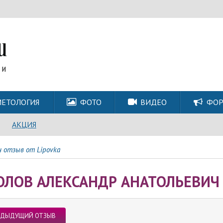
ЕТОЛОГИЯ
ФОТО
ВИДЕО
ФО
АКЦИЯ
ч отзыв от Lipovka
ОЛОВ АЛЕКСАНДР АНАТОЛЬЕВИЧ 
ЕДЫДУЩИЙ ОТЗЫВ