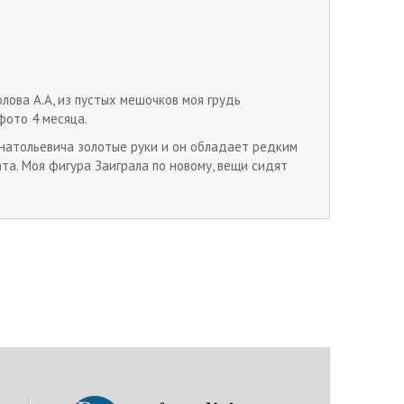
лова А.А, из пустых мешочков моя грудь
фото 4 месяца.
 Анатольевича золотые руки и он обладает редким
та. Моя фигура Заиграла по новому, вещи сидят