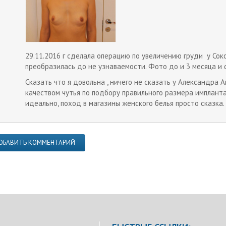
29.11.2016 г сделала операцию по увеличению груди у Соко
преобразилась до не узнаваемости. Фото до и 3 месяца и 
Сказать что я довольна , ничего не сказать у Александра
качеством чутья по подбору правильного размера импланта
идеально, поход в магазины женского белья просто сказка.
ОБАВИТЬ КОММЕНТАРИЙ