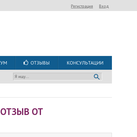
Регистрация
Вход
РУМ
ОТЗЫВЫ
КОНСУЛЬТАЦИИ
Я ищу...
 ОТЗЫВ ОТ