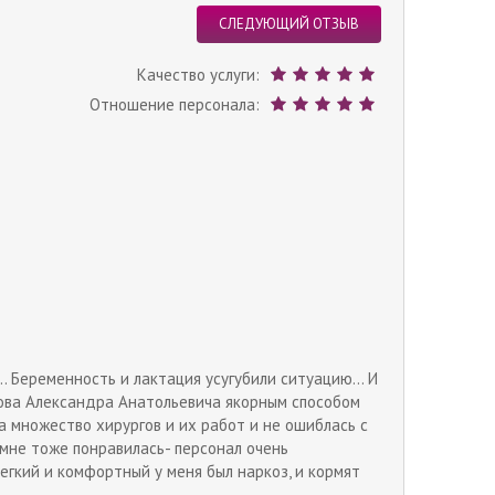
СЛЕДУЮЩИЙ ОТЗЫВ
Качество услуги:
Отношение персонала:
.. Беременность и лактация усугубили ситуацию... И
олова Александра Анатольевича якорным способом
а множество хирургов и их работ и не ошиблась с
 мне тоже понравилась- персонал очень
гкий и комфортный у меня был наркоз, и кормят