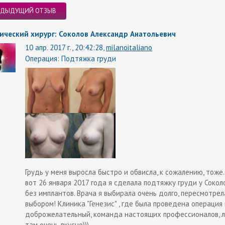
ЕДЫДУЩИЙ ОТЗЫВ
ический хирург: Соколов Александр Анатольевич
10 апр. 2017 г., 20:42:28,
milanoitaliano
Операция:
Подтяжка груди
Грудь у меня выросла быстро и обвисла, к сожалению, тоже.
вот 26 января 2017 года я сделала подтяжку груди у Сок
без имплантов. Врача я выбирала очень долго, пересмотрел
выбором! Клиника "Генезис" , где была проведена операция
доброжелательный, команда настоящих профессионалов, ле
там очень вкусно)))