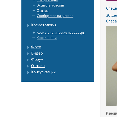
Консультации
Эксперты говорят
Специ
Отзывы
20 дек
Сообщество пациентов
Опера
Косметология
Косметологические процедуры
Косметологи
Фото
Видео
Форум
Отзывы
Консультации
Риноп