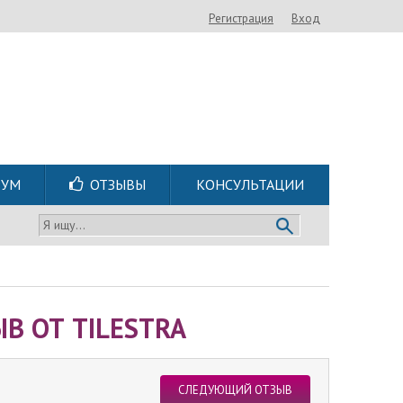
Регистрация
Вход
РУМ
ОТЗЫВЫ
КОНСУЛЬТАЦИИ
Я ищу...
В ОТ TILESTRA
СЛЕДУЮЩИЙ ОТЗЫВ