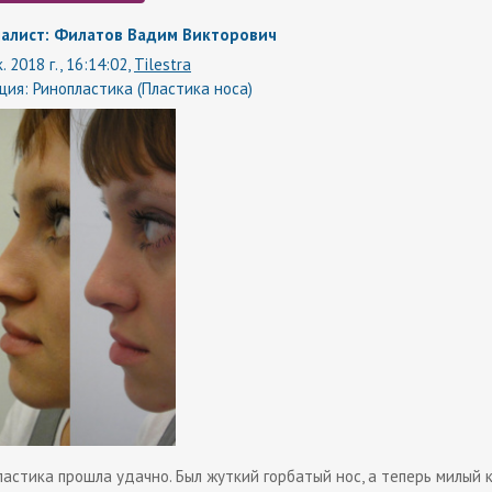
алист: Филатов Вадим Викторович
. 2018 г., 16:14:02,
Tilestra
ция:
Ринопластика (Пластика носа)
ластика прошла удачно. Был жуткий горбатый нос, а теперь милый к