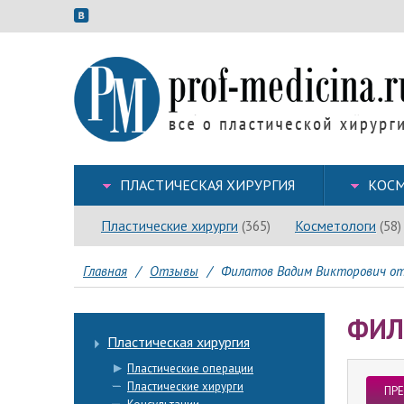
ПЛАСТИЧЕСКАЯ ХИРУРГИЯ
КОСМ
Пластические хирурги
Косметологи
(365)
(58)
Главная
/
Отзывы
/
Филатов Вадим Викторович отз
ФИЛ
Пластическая хирургия
Пластические операции
Пластические хирурги
ПР