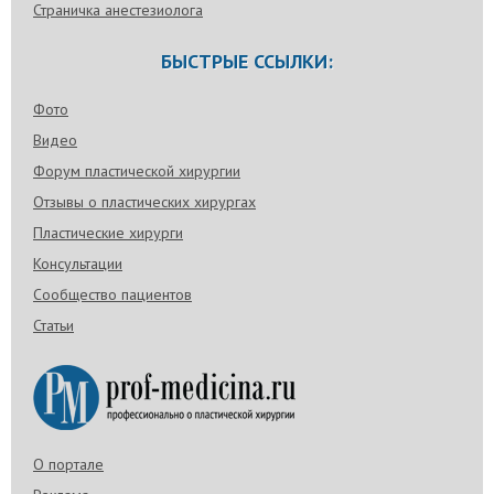
Страничка анестезиолога
БЫСТРЫЕ ССЫЛКИ:
Фото
Видео
Форум пластической хирургии
Отзывы о пластических хирургах
Пластические хирурги
Консультации
Сообщество пациентов
Статьи
О портале