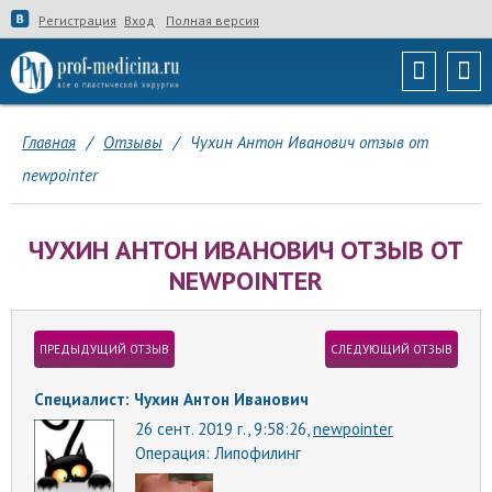
Регистрация
Вход
Полная версия
Главная
/
Отзывы
/
Чухин Антон Иванович отзыв от
newpointer
ЧУХИН АНТОН ИВАНОВИЧ ОТЗЫВ ОТ
NEWPOINTER
ПРЕДЫДУЩИЙ ОТЗЫВ
СЛЕДУЮЩИЙ ОТЗЫВ
Специалист: Чухин Антон Иванович
26 сент. 2019 г., 9:58:26,
newpointer
Операция:
Липофилинг