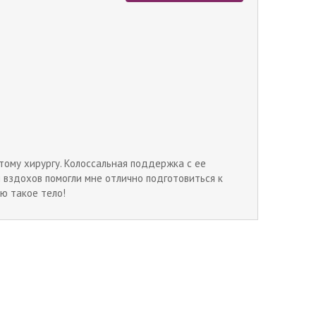
этому хирургу. Колоссальная поддержка с ее
и вздохов помогли мне отлично подготовиться к
ею такое тело!