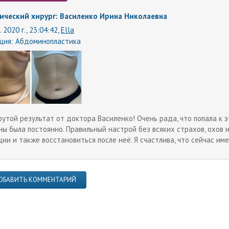
ический хирург: Василенко Ирина Николаевна
. 2020 г., 23:04:42,
Ella
ция:
Абдоминопластика
рутой результат от доктора Василенко! Очень рада, что попала к 
ны была постоянно. Правильный настрой без всяких страхов, охов 
ции и также восстановиться после неё. Я счастлива, что сейчас им
ОБАВИТЬ КОММЕНТАРИЙ