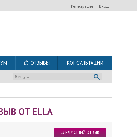
Регистрация
Вход
РУМ
ОТЗЫВЫ
КОНСУЛЬТАЦИИ
Я ищу...
ЗЫВ ОТ ELLA
СЛЕДУЮЩИЙ ОТЗЫВ