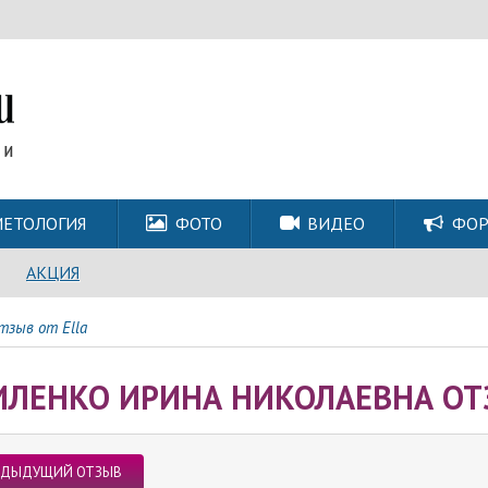
ЕТОЛОГИЯ
ФОТО
ВИДЕО
ФО
АКЦИЯ
тзыв от Ella
ИЛЕНКО ИРИНА НИКОЛАЕВНА ОТ
ЕДЫДУЩИЙ ОТЗЫВ