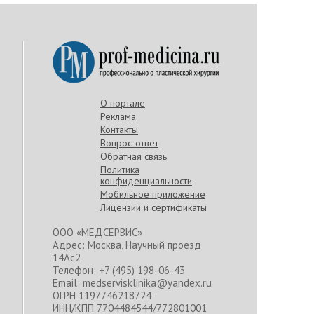
О портале
Реклама
Контакты
Вопрос-ответ
Обратная связь
Политика
конфиденциальности
Мобильное приложение
Лицензии и сертификаты
ООО «МЕДСЕРВИС»
Адрес: Москва, Научный проезд
14Ас2
Телефон: +7 (495) 198-06-43
Email: medservisklinika@yandex.ru
ОГРН 1197746218724
ИНН/КПП 7704484544/772801001