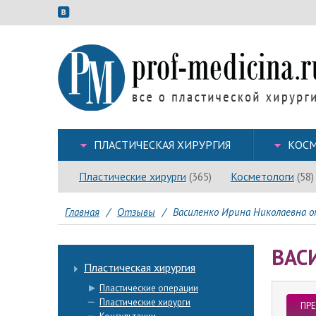
ПЛАСТИЧЕСКАЯ ХИРУРГИЯ
КОСМ
Пластические хирурги
Косметологи
(365)
(58)
Главная
/
Отзывы
/
Василенко Ирина Николаевна о
ВАС
Пластическая хирургия
Пластические операции
Пластические хирурги
ПР