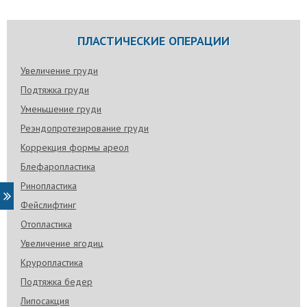
ПЛАСТИЧЕСКИЕ ОПЕРАЦИИ
Увеличение груди
Подтяжка груди
Уменьшение груди
Реэндопротезирование груди
Коррекция формы ареол
Блефаропластика
Ринопластика
Фейслифтинг
Отопластика
Увеличение ягодиц
Круропластика
Подтяжка бедер
Липосакция