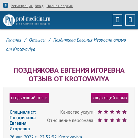
Регистрация
Вход
Полная версия
Главная
/
Отзывы
/
Позднякова Евгения Игоревна отзыв
от Krotovaviya
ПОЗДНЯКОВА ЕВГЕНИЯ ИГОРЕВНА
ОТЗЫВ ОТ KROTOVAVIYA
ПРЕДЫДУЩИЙ ОТЗЫВ
СЛЕДУЮЩИЙ ОТЗЫВ
Специалист:
Качество услуги:
Позднякова
Отношение персонала:
Евгения
Игоревна
26 авг. 2022 г., 22:52:32,
Krotovaviya