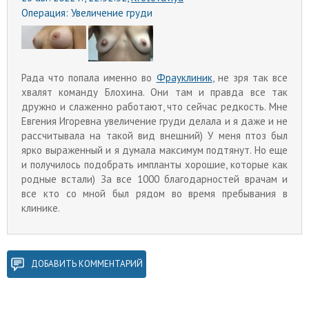
Операция:
Увеличение груди
Рада что попала именно во
Фрауклиник
, не зря так все
хвалят команду Блохина. Они там и правда все так
дружно и слаженно работают, что сейчас редкость. Мне
Евгения Игоревна увеличение груди делала и я даже и не
рассчитывала на такой вид внешний) У меня птоз был
ярко выраженный и я думала максимум подтянут. Но еще
и получилось подобрать импланты хорошие, которые как
родные встали) За все 1000 благодарностей врачам и
все кто со мной был рядом во время пребывания в
клинике.
ДОБАВИТЬ КОММЕНТАРИЙ