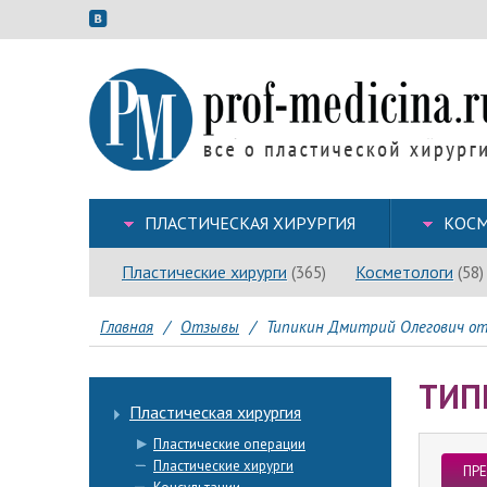
ПЛАСТИЧЕСКАЯ ХИРУРГИЯ
КОСМ
Пластические хирурги
Косметологи
(365)
(58)
Главная
/
Отзывы
/
Типикин Дмитрий Олегович от
ТИП
Пластическая хирургия
Пластические операции
Пластические хирурги
ПР