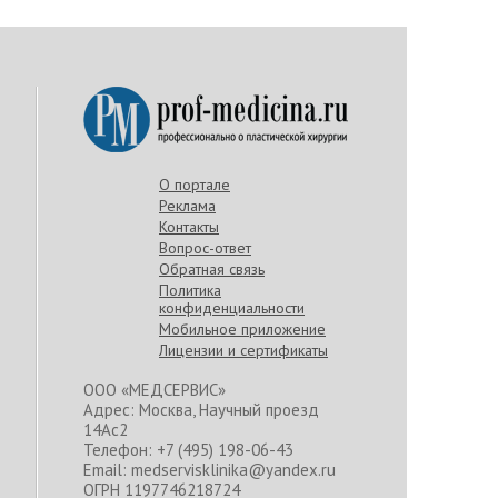
О портале
Реклама
Контакты
Вопрос-ответ
Обратная связь
Политика
конфиденциальности
Мобильное приложение
Лицензии и сертификаты
ООО «МЕДСЕРВИС»
Адрес: Москва, Научный проезд
14Ас2
Телефон: +7 (495) 198-06-43
Email: medservisklinika@yandex.ru
ОГРН 1197746218724