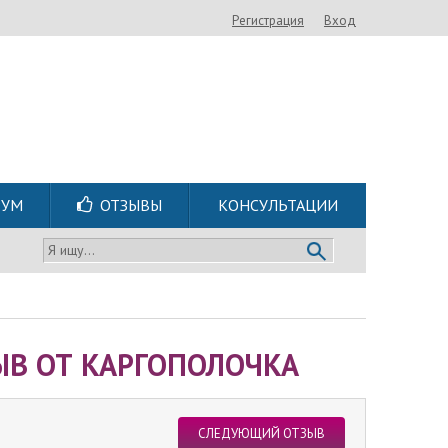
Регистрация
Вход
РУМ
ОТЗЫВЫ
КОНСУЛЬТАЦИИ
Я ищу...
В ОТ КАРГОПОЛОЧКА
СЛЕДУЮЩИЙ ОТЗЫВ