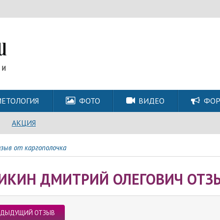
ЕТОЛОГИЯ
ФОТО
ВИДЕО
ФО
АКЦИЯ
зыв от каргополочка
ИКИН ДМИТРИЙ ОЛЕГОВИЧ ОТЗЫ
ЕДЫДУЩИЙ ОТЗЫВ