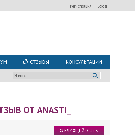
Регистрация
Вход
РУМ
ОТЗЫВЫ
КОНСУЛЬТАЦИИ
Я ищу...
ТЗЫВ ОТ ANASTI_
СЛЕДУЮЩИЙ ОТЗЫВ