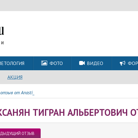
ЕТОЛОГИЯ
ФОТО
ВИДЕО
ФО
АКЦИЯ
отзыв от Anasti_
КСАНЯН ТИГРАН АЛЬБЕРТОВИЧ О
ЕДЫДУЩИЙ ОТЗЫВ