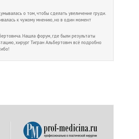
думывалась о том, чтобы сделать увеличение груди.
шивалась к чужому мнению, но в один момент
бертовича. Нашла форум, где были результаты
льтацию, хирург Тигран Альбертович всё подробно
сибо!