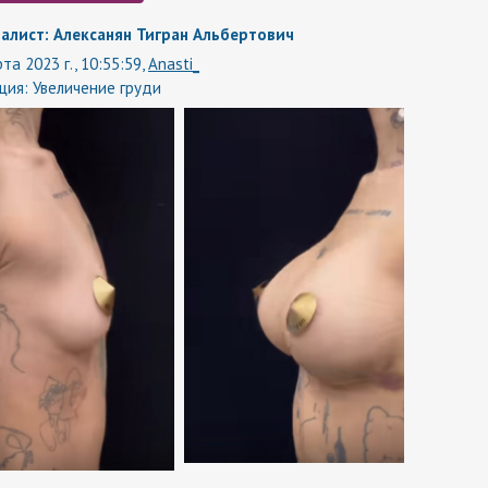
алист: Алексанян Тигран Альбертович
та 2023 г., 10:55:59,
Anasti_
ция:
Увеличение груди