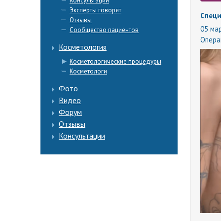
Консультации
Эксперты говорят
Специ
Отзывы
05 мар
Сообщество пациентов
Опера
Косметология
Косметологические процедуры
Косметологи
Фото
Видео
Форум
Отзывы
Консультации