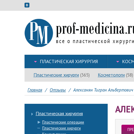
ПЛАСТИЧЕСКАЯ ХИРУРГИЯ
КОСМ
Пластические хирурги
Косметологи
(365)
(58)
Главная
/
Отзывы
/
Алексанян Тигран Альбертович 
АЛЕ
Пластическая хирургия
Пластические операции
Пластические хирурги
ПР