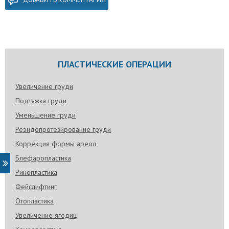
ПЛАСТИЧЕСКИЕ ОПЕРАЦИИ
Увеличение груди
Подтяжка груди
Уменьшение груди
Реэндопротезирование груди
Коррекция формы ареол
Блефаропластика
Ринопластика
Фейслифтинг
Отопластика
Увеличение ягодиц