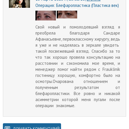
Операция:
Блефаропластика (Пластика век)
Свой новый и помолодевший взгляд я
преобрела благодаря Сандаре
Афанасьевне, первоклассному хирургу, ведь
я уже и не надеялась в зеркале увидеть
такой посвежевший взгляд. Спасибо за то
что так хорошо провела консультацию на
расстоянии и сэкономила мое время, и
менеджер помог найти рядом с Frauklinik
гостиницу хорошую, комфортно было на
осмотры.Очарована отношением и
полученным результатом от
блефаропластики. Все ровно и никакой
асимметрии которой меня пугали после
операции знакомые.
ДОБАВИТЬ КОММЕНТАРИЙ