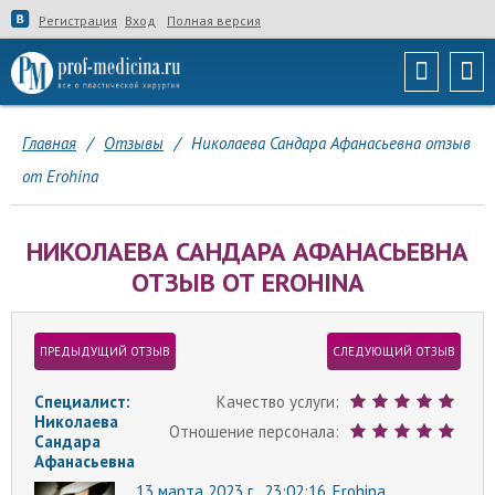
Регистрация
Вход
Полная версия
Главная
/
Отзывы
/
Николаева Сандара Афанасьевна отзыв
от Erohina
НИКОЛАЕВА САНДАРА АФАНАСЬЕВНА
ОТЗЫВ ОТ EROHINA
ПРЕДЫДУЩИЙ ОТЗЫВ
СЛЕДУЮЩИЙ ОТЗЫВ
Специалист:
Качество услуги:
Николаева
Отношение персонала:
Сандара
Афанасьевна
13 марта 2023 г., 23:02:16,
Erohina