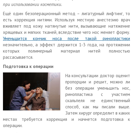
при использовании косметики.
Ещё один безоперационный метод – лигатурный лифтинг, то
есть коррекция нитями. Используя местную анестезию врач
вживляет под кожу натянутые нити, вызывающие натяжение
хрящевых и мягких тканей, вследствие чего нос меняет форму.
Уменьшится кончик носа после такой ринопластики
незначительно, а эффект держится 1-3 года, на протяжении
которых полимерный материал нитей полностью
рассасывается.
Подготовка к операции
На консультации доктор оценит
пропорции и решит, можно ли
без операции уменьшить нос,
ринопластика с участием
скальпеля не единственный
способ, как мы писали выше.
Затем хирург определит в каких
местах требуется коррекция и начнется подготовка к
операции.