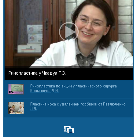
Ринопластика у Чкадуа Т.З.
Ринопластика по акции у пластического хирурга
Ковынцева Д.Н.
Пластика носа с удалением горбинки от Павлюченко
Л.Л.