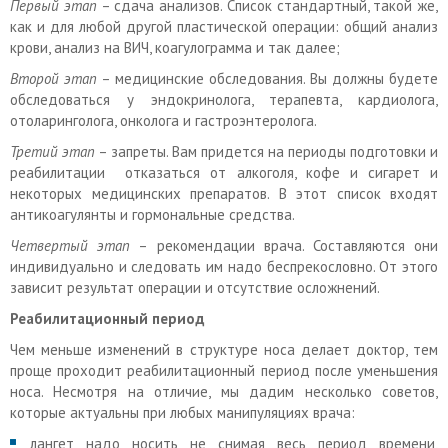
Первый этап
– сдача анализов. Список стандартный, такой же,
как и для любой другой пластической операции: общий анализ
крови, анализ на ВИЧ, коагулограмма и так далее;
Второй этап
– медицинские обследования. Вы должны будете
обследоваться у эндокринолога, терапевта, кардиолога,
отоларинголога, онколога и гастроэнтеролога.
Третий этап
– запреты. Вам придется на периоды подготовки и
реабилитации отказаться от алкоголя, кофе и сигарет и
некоторых медицинских препаратов. В этот список входят
антикоагулянты и гормональные средства.
Четвертый этап
– рекомендации врача. Составляются они
индивидуально и следовать им надо беспрекословно. От этого
зависит результат операции и отсутствие осложнений.
Реабилитационный период
Чем меньше изменений в структуре носа делает доктор, тем
проще проходит реабилитационный период после уменьшения
носа. Несмотря на отличие, мы дадим несколько советов,
которые актуальны при любых манипуляциях врача:
лангет надо носить не снимая весь период времени,