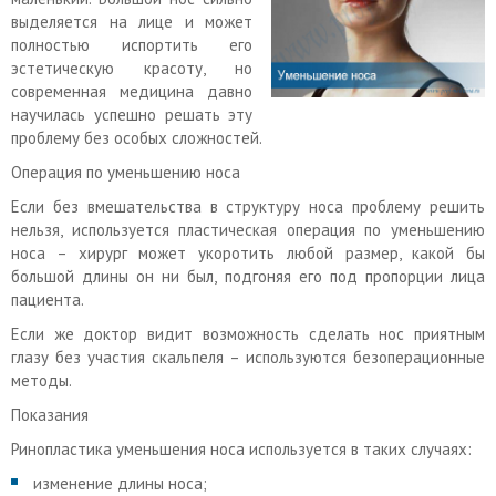
выделяется на лице и может
полностью испортить его
эстетическую красоту, но
современная медицина давно
научилась успешно решать эту
проблему без особых сложностей.
Операция по уменьшению носа
Если без вмешательства в структуру носа проблему решить
нельзя, используется пластическая операция по уменьшению
носа – хирург может укоротить любой размер, какой бы
большой длины он ни был, подгоняя его под пропорции лица
пациента.
Если же доктор видит возможность сделать нос приятным
глазу без участия скальпеля – используются безоперационные
методы.
Показания
Ринопластика уменьшения носа используется в таких случаях:
изменение длины носа;