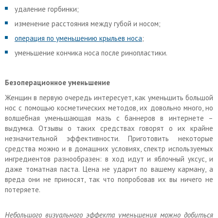
удаление горбинки;
изменение расстояния между губой и носом;
операция по уменьшению крыльев носа
;
уменьшение кончика носа после ринопластики.
Безоперационное уменьшение
Женщин в первую очередь интересует, как уменьшить большой
нос с помощью косметических методов, их довольно много, но
волшебная уменьшающая мазь с баннеров в интернете –
выдумка. Отзывы о таких средствах говорят о их крайне
незначительной эффективности. Приготовить некоторые
средства можно и в домашних условиях, спектр используемых
ингредиентов разнообразен: в ход идут и яблочный уксус, и
даже томатная паста. Цена не ударит по вашему карману, а
вреда они не приносят, так что попробовав их вы ничего не
потеряете.
Небольшого визуального эффекта уменьшения можно добиться