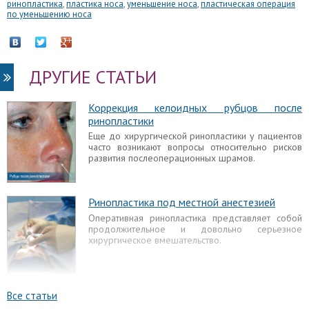
ринопластика
,
пластика носа
,
уменьшение носа
,
пластическая операция
по уменьшению носа
ДРУГИЕ СТАТЬИ
Коррекция келоидных рубцов после
ринопластики
Еще до хирургической ринопластики у пациентов
часто возникают вопросы относительно рисков
развития послеоперационных шрамов.
Ринопластика под местной анестезией
Оперативная ринопластика представляет собой
продолжительное и довольно серьезное
хирургическое вмешательство.
Все статьи
Отек после ринопластики