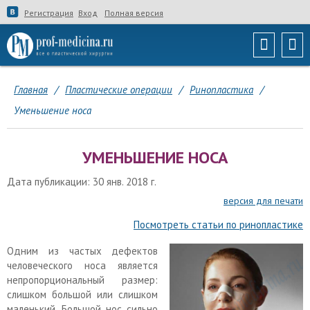
Регистрация
Вход
Полная версия
Главная
/
Пластические операции
/
Ринопластика
/
Уменьшение носа
УМЕНЬШЕНИЕ НОСА
Дата публикации: 30 янв. 2018 г.
версия для печати
Посмотреть статьи по ринопластике
Одним из частых дефектов
человеческого носа является
непропорциональный размер:
слишком большой или слишком
маленький. Большой нос сильно