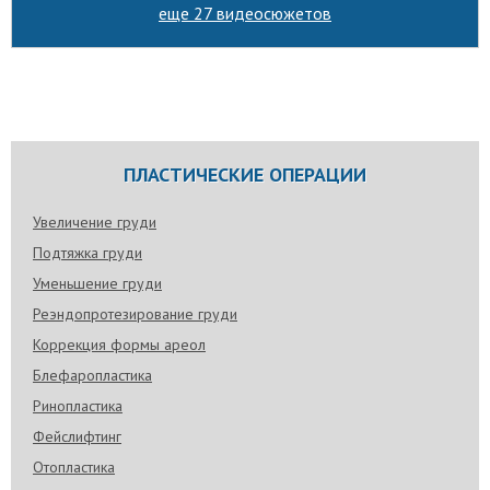
еще 27 видеосюжетов
ПЛАСТИЧЕСКИЕ ОПЕРАЦИИ
Увеличение груди
Подтяжка груди
Уменьшение груди
Реэндопротезирование груди
Коррекция формы ареол
Блефаропластика
Ринопластика
Фейслифтинг
Отопластика