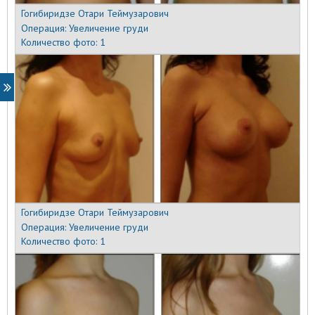
Гогибиридзе Отари Теймузарович
Операция:
Увеличение груди
Количество фото:
1
Гогибиридзе Отари Теймузарович
Операция:
Увеличение груди
Количество фото:
1