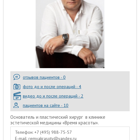
отзывов пациентов - 0
фото до и после операций - 4
видео до и после операций - 2
пациентов на сайте - 10
Основатель и пластический хирург в клинике
эстетической медицины «Время красоты».
Телефон:
+7 (495) 988-75-57
E-mail:
remyakrasoty@yandex.ru