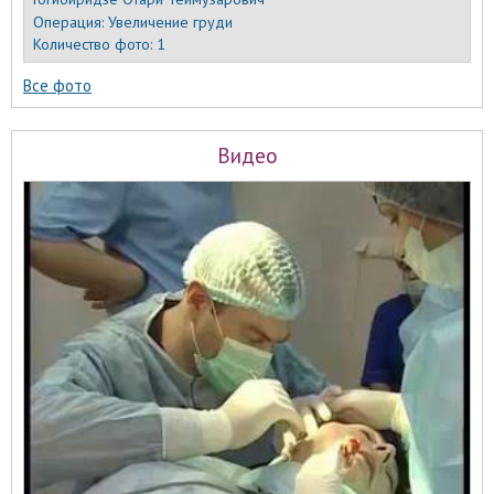
Операция:
Увеличение груди
Количество фото:
1
Все фото
Видео