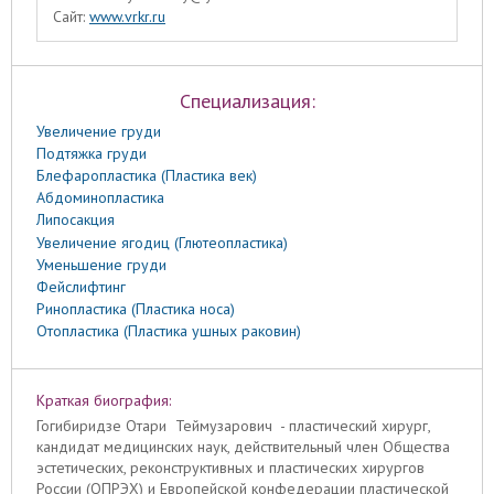
Сайт:
www.vrkr.ru
Специализация:
Увеличение груди
Подтяжка груди
Блефаропластика (Пластика век)
Абдоминопластика
Липосакция
Увеличение ягодиц (Глютеопластика)
Уменьшение груди
Фейслифтинг
Ринопластика (Пластика носа)
Отопластика (Пластика ушных раковин)
Краткая биография:
Гогибиридзе Отари Теймузарович - пластический хирург,
кандидат медицинских наук, действительный член Общества
эстетических, реконструктивных и пластических хирургов
России (ОПРЭХ) и Европейской конфедерации пластической