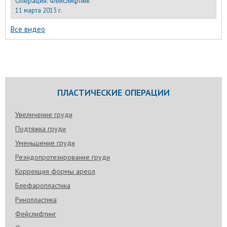
Операция:
Фейслифтинг
11 марта 2013 г.
Все видео
ПЛАСТИЧЕСКИЕ ОПЕРАЦИИ
Увеличение груди
Подтяжка груди
Уменьшение груди
Реэндопротезирование груди
Коррекция формы ареол
Блефаропластика
Ринопластика
Фейслифтинг