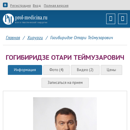
Регистрация
Вход
Полная версия
Главная
/
Хирурги
/
Гогибиридзе Отари Теймузарович
ГОГИБИРИДЗЕ ОТАРИ ТЕЙМУЗАРОВИЧ
Информация
Фото (4)
Видео (2)
Цены
Записаться на прием