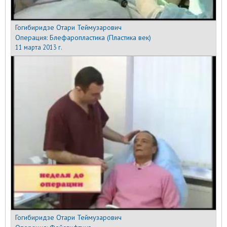
Гогибиридзе Отари Теймузарович
Операция:
Блефаропластика (Пластика век)
11 марта 2013 г.
Гогибиридзе Отари Теймузарович