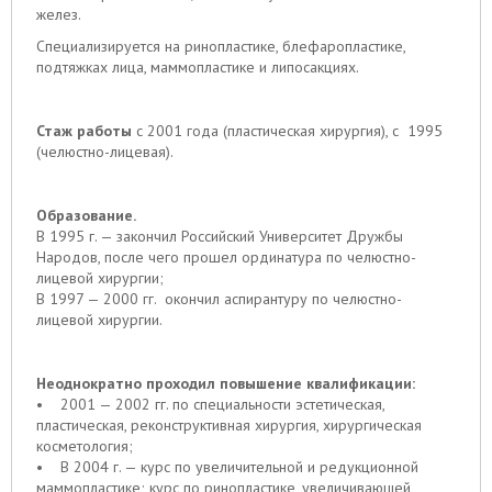
желез.
Специализируется на ринопластике, блефаропластике,
подтяжках лица, маммопластике и липосакциях.
Стаж работы
с 2001 года (пластическая хирургия), с 1995
(челюстно-лицевая).
Образование.
В 1995 г. — закончил Российский Университет Дружбы
Народов, после чего прошел ординатура по челюстно-
лицевой хирургии;
В 1997 — 2000 гг. окончил аспирантуру по челюстно-
лицевой хирургии.
Неоднократно проходил повышение квалификации:
• 2001 — 2002 гг. по специальности эстетическая,
пластическая, реконструктивная хирургия, хирургическая
косметология;
• В 2004 г. — курс по увеличительной и редукционной
маммопластике; курс по ринопластике, увеличивающей