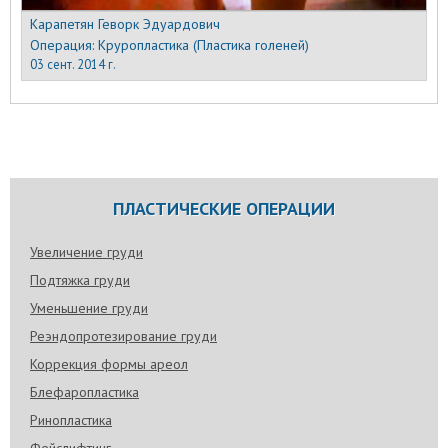
Карапетян Геворк Эдуардович
Операция:
Круропластика (Пластика голеней)
03 сент. 2014 г.
ПЛАСТИЧЕСКИЕ ОПЕРАЦИИ
Увеличение груди
Подтяжка груди
Уменьшение груди
Реэндопротезирование груди
Коррекция формы ареол
Блефаропластика
Ринопластика