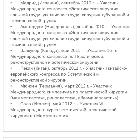
•
Мадрид (Испания), сентябрь 2010 г. - Участник
Международного конгресса «Эстетическая хирургия
сложной груди: увеличение груди, хирургия тубулярной и
птозированной груди».
•
Амстердам (Нидерланды), декабрь 2010 г - Участник
Международного конгресса «Эстетическая хирургия
сложной груди: увеличение груди, хирургия тубулярной и
птозированной груди».
•
Ванкувер (Канада), май 2011 г - Участник 16-го
Международного конгресса по Пластической,
реконструктивной и эстетической хирургии.
•
Пекин (Китай), октябрь 2011 г. - Участник I китайско-
европейского конгресса по Эстетической и
реконструктивной хирургии.
•
Мюнхен (Германия), март 2012 г. - Участник
Международного симпозиума по пластической хирургии
(маммопластика, ринопластика, абдоминопластика).
•
Сало (Италия), май 2012 г. - Участник VII
Международного курса эстетической, пластической
хирургии по Маммопластике.