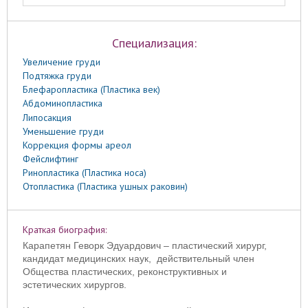
Специализация:
Увеличение груди
Подтяжка груди
Блефаропластика (Пластика век)
Абдоминопластика
Липосакция
Уменьшение груди
Коррекция формы ареол
Фейслифтинг
Ринопластика (Пластика носа)
Отопластика (Пластика ушных раковин)
Краткая биография:
Карапетян Геворк Эдуардович – пластический хирург,
кандидат медицинских наук,
действительный член
Общества пластических, реконструктивных и
эстетических хирургов.