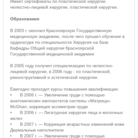
Имеет сертификаты по пластической хирургии,
челюстно-лицевой хирургии, пластической хирургии.
Образование
В 2003 г. окончил Красноярскую Государственную
медицинскую академию, после чего прошел обучение в
ординатуре по специальности Хирургия на базе
Кафедры Общей хирургии Красноярской
Государственной медицинской академии.
В 2005 году получил специализацию по челюстно-
лицевой хирургии, в 2006 году - по пластической,
реконструктивной и эстетической хирургии.
Ежегодно проходит курсы повышения квалификации:
•
В 2006 г. — Увеличение груди с помощью
анатомических имплантатов системы «Матрица»
McGhan, коррекция ассиметрии груди
•
В 2006 г. — Лигатурная хирургия лица и молочных
желез
•
В 2007 г. — Коррекция возрастных изменений кожи.
Дермальные наполнители
•
В 2007 г. — Увеличение груди с помощью