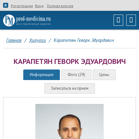
Регистрация
Вход
Полная версия
Главная
/
Хирурги
/
Карапетян Геворк Эдуардович
КАРАПЕТЯН ГЕВОРК ЭДУАРДОВИЧ
Информация
Фото (29)
Цены
Записаться на прием