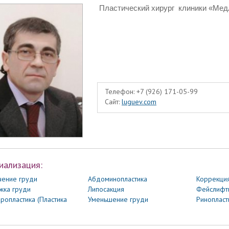
Пластический хирург
клиники «Мед
Телефон:
+7 (926) 171-05-99
Сайт:
luguev.com
иализация:
чение груди
Абдоминопластика
Коррекци
жка груди
Липосакция
Фейслифт
ропластика (Пластика
Уменьшение груди
Ринопласт