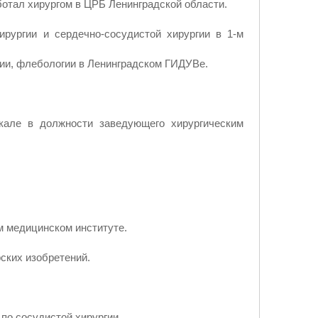
отал хирургом в ЦРБ Ленинградской области.
рургии и сердечно-сосудистой хирургии в 1-м
ии, флебологии в Ленинградском ГИДУВе.
чкале в должности заведующего хирургическим
м медицинском институте.
ских изобретений.
 по сосудистой хирургии.