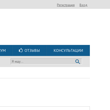
Регистрация
Вход
РУМ
ОТЗЫВЫ
КОНСУЛЬТАЦИИ
Я ищу...