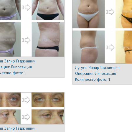
ев Запир Гаджиевич
ация:
Липосакция
Лугуев Запир Гаджиевич
чество фото:
1
Операция:
Липосакция
Количество фото:
1
ев Запир Гаджиевич