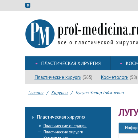
ПЛАСТИЧЕСКАЯ ХИРУРГИЯ
КОСМ
Пластические хирурги
Косметологи
(365)
(58)
Главная
/
Хирурги
/
Лугуев Запир Гаджиевич
ЛУГ
Пластическая хирургия
Пластические операции
Инфор
Пластические хирурги