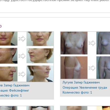
о
Лугуев Запир Гаджиевич
ев Запир Гаджиевич
Операция:
Увеличение груди
ация:
Фейслифтинг
Количество фото:
1
чество фото:
1