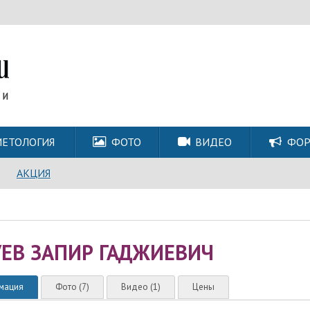
ЕТОЛОГИЯ
ФОТО
ВИДЕО
ФО
АКЦИЯ
УЕВ ЗАПИР ГАДЖИЕВИЧ
мация
Фото (7)
Видео (1)
Цены