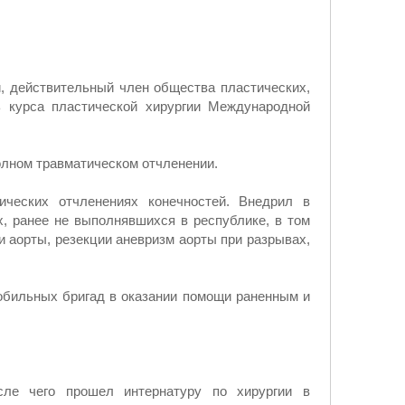
и, действительный член общества пластических,
ь курса пластической хирургии Международной
олном травматическом отчленении.
ических отчленениях конечностей. Внедрил в
х, ранее не выполнявшихся в республике, в том
и аорты, резекции аневризм аорты при разрывах,
мобильных бригад в оказании помощи раненным и
сле чего прошел интернатуру по хирургии в