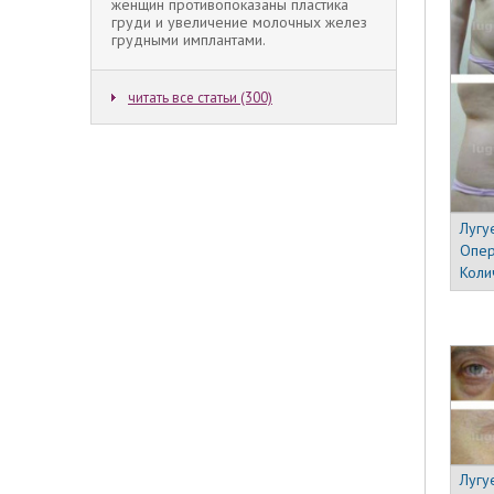
женщин противопоказаны пластика
груди и увеличение молочных желез
грудными имплантами.
читать все статьи (300)
Лугу
Опер
Коли
Лугу