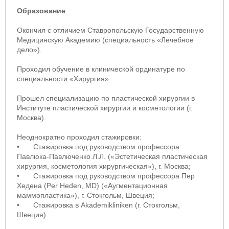
Образование
Окончил с отличием Ставропольскую Государственную
Медицинскую Академию (специальность «Лечебное
дело»).
Проходил обучение в клинической ординатуре по
специальности «Хирургия».
Прошел специализацию по пластической хирургии в
Институте пластической хирургии и косметологии (г.
Москва).
Неоднократно проходил стажировки:
•
Стажировка под руководством профессора
Павлюка-Павлюченко Л.Л. («Эстетическая пластическая
хирургия, косметология хирургическая»), г. Москва;
•
Стажировка под руководством профессора Пер
Хедена (Per Heden, MD) («Аугментационная
маммопластика»), г. Стокгольм, Швеция;
•
Стажировка в Akademikliniken (г. Стокгольм,
Швеция).