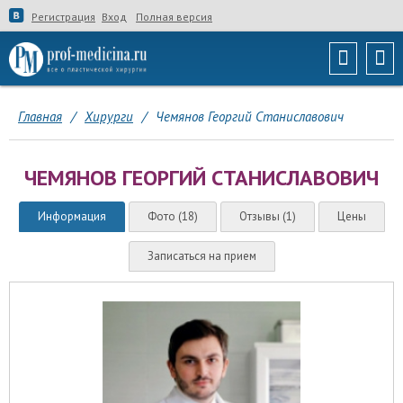
Регистрация
Вход
Полная версия
Главная
/
Хирурги
/
Чемянов Георгий Станиславович
ЧЕМЯНОВ ГЕОРГИЙ СТАНИСЛАВОВИЧ
Информация
Фото (18)
Отзывы (1)
Цены
Записаться на прием