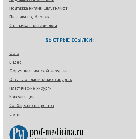
Подтяжка нитями Силуэт-Лифт
Пластика подбородка
Страничка анестезиолога
БЫСТРЫЕ ССЫЛКИ:
Фото
Видео
Форум пластической хирургии
Отзывы о пластических хирургах
Пластические хирурги
Консультации
Сообщество пациентов
Статьи