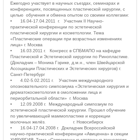
Ежегодно участвует в научных съездах, семинарах и
конференциях, посвященных пластической хирургии, с
целью обучения и обмена опытом со своими коллегами:
•
16.04-17.04.2011 г. Участник II Научно-
практической конференции по эстетической
пластической хирургии и косметологии. Тема
«Пластические операции при возрастных изменениях
лица» г. Москва
•
16.03.2011 г. Конгресс в СПБМАПО на кафедре
Пластической и Эстетической хирургии по Ринопластике.
(Докладчик – Моника Гэрике, д.м.н., член Швейцарской
Ассоциации Пластических и Эстетических хирургов) г.
Санкт-Петербург
•
4.02-5.02.2011 г. Участник международного
опозновательного симпозиума «Эстетическая хирургия и
дерматокосметология в омоложении лица и
периорбитальной области» г. Москва
•
12.09.2008 г. Международный симпозиум по
эстетической пластической хирургии. Прошел обучение
по увеличивающей маммопластике и коррекции
молочных желёз. г. Новосибирск
•
16.04-17.04.2008 г. Докладчик Всероссийской
научно-практической конференции «Авиценна» в секции
ХИРУРГИЯ. Тема «Современные клеточные технологии