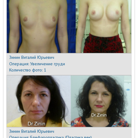
Зинин Виталий Юрьевич
Операция:
Увеличение груди
Количество фото:
1
Зинин Виталий Юрьевич
Операция:
Блефаропластика (Пластика век)