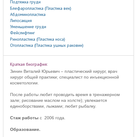
Подтяжка груди
Блефаропластика (Пластика век)
Абдоминопластика
Липосакция
Уменьшение груди
Фейслифтинг
Ринопластика (Пластика носа)
Отопластика (Пластика ушных раковин)
Краткая биография:
Зинин Виталий Юрьевич – пластический хирург, врач
хирург общей практики; специалист по инъекционной
косметологии.
После работы любит проводить время в тренажерном
зале; рисование маслом на холсте); увлекается
единоборствами, лыжами; любит рыбалку.
Стаж работы
с 2006 года.
Образование.