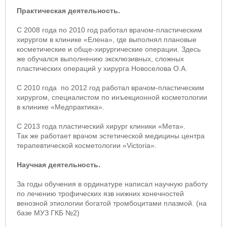
Практическая деятельность.
С 2008 года по 2010 год работал врачом-пластическим
хирургом в клинике «Елена», где выполнял плановые
косметические и обще-хирургические операции. Здесь
же обучался выполнению эксклюзивных, сложных
пластических операций у хирурга Новоселова О.А.
С 2010 года по 2012 год работал врачом-пластическим
хирургом, специалистом по инъекционной косметологии
в клинике «Медпрактика».
C 2013 года пластический хирург клиники «Мета».
Так же работает врачом эстетической медицины центра
терапевтической косметологии «Victoria».
Научная деятельность.
За годы обучения в ординатуре написал научную работу
по лечению трофических язв нижних конечностей
венозной этиологии богатой тромбоцитами плазмой. (на
базе МУЗ ГКБ №2)