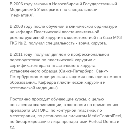
В 2006 году закончил Новосибирский Государственный
Медицинский Университет по специальности
"педиатрия”.
В 2008 году после обучения в клинической ординатуре
на кафедре Пластической восстановительной
реконструктивной хирургии с косметологией на базе МУЗ
ГКБ № 2, получил специальность - врача хирурга.
В 2011 году получил диплом о профессиональной
переподготовке по пластической хирургии с
сертификатом врача-пластического хирурга
установленного образца (Санкт-Петербург., Санкт-
Петербургская медицинская академия последипломного
образования., Кафедра пластической хирургии и
эстетической медицины).
Постоянно проходит обучающие курсы, с целью
повышения квалификации, в частности по применению
препарата БОТОКС, по контурной пластике, по
мезотерапии, по ретиноевым пилингам MedicControlPeel,
по биоармированию лица препаратами Perfect Derma и
т.д.