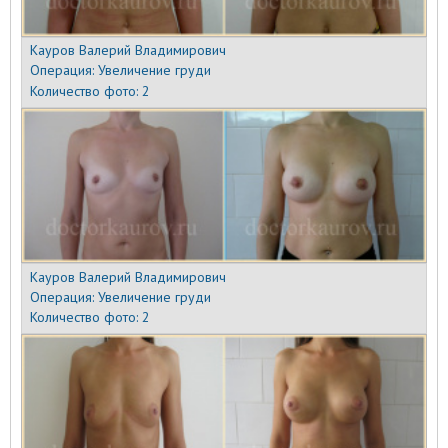
Кауров Валерий Владимирович
Операция:
Увеличение груди
Количество фото:
2
Кауров Валерий Владимирович
Операция:
Увеличение груди
Количество фото:
2