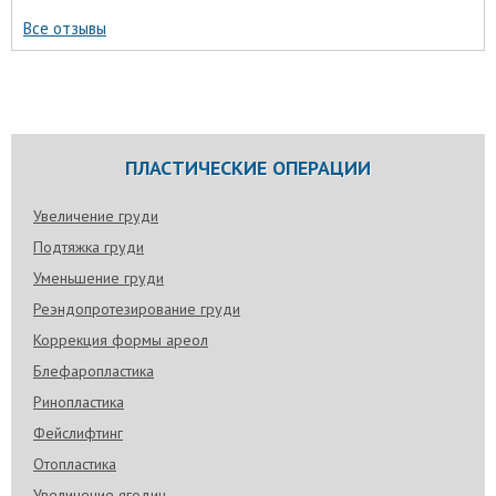
Все отзывы
ПЛАСТИЧЕСКИЕ ОПЕРАЦИИ
Увеличение груди
Подтяжка груди
Уменьшение груди
Реэндопротезирование груди
Коррекция формы ареол
Блефаропластика
Ринопластика
Фейслифтинг
Отопластика
Увеличение ягодиц