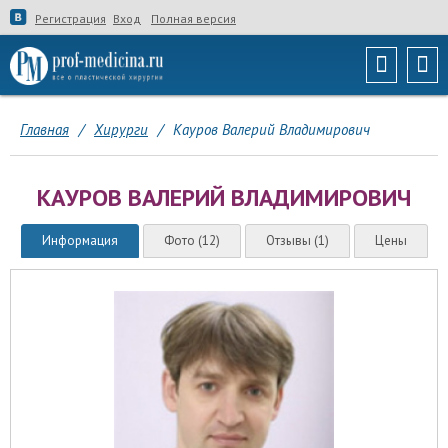
Регистрация
Вход
Полная версия
Главная
/
Хирурги
/
Кауров Валерий Владимирович
КАУРОВ ВАЛЕРИЙ ВЛАДИМИРОВИЧ
Информация
Фото (12)
Отзывы (1)
Цены