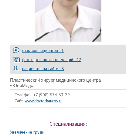
отзывов пациентов - 1
фото до и после операций - 12
пациентов на сайте - 8
Пластический хирург медицинского центра
«ЮниМед».
Телефон:
+7 (908) 874-63-29
Сайт:
www.doctorkaurov.ru
Специализация:
Увеличение груди