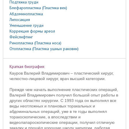
Подтяжка груди
Блефаропластика (Пластика век)
Абдоминопластика
Липосакция
Уменьшение груди
Коррекция формы ареол
Фейслифтинг
Ринопластика (Пластика носа)
Отопластика (Пластика ушных раковин)
Краткая биография:
Кауров Валерий Владимирович – пластический хирург,
челюстно-лицевой хирург, врач высшей категории.
Прежде чем начать выполнение пластических операций,
Валерий Владимирович получил большой опыт работы в
других областях хирургии. С 1993 года он выполнял все
виды неотложных и плановых торакальных и
абдоминальных операций, уже в те годы выполнял
торакоскопические, а впоследствии и
видеолапароскопические операции, получил отличную
закалку и прошёл хорошую школу хирургии, работая