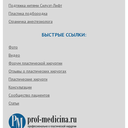
Подтяжка нитями Силуэт-Лифт
Пластика подбородка
Страничка анестезиолога
БЫСТРЫЕ ССЫЛКИ:
Фото
Видео
Форум пластической хирургии
Отзывы о пластических хирургах
Пластические хирурги
Консультации
Сообщество пациентов
Статьи