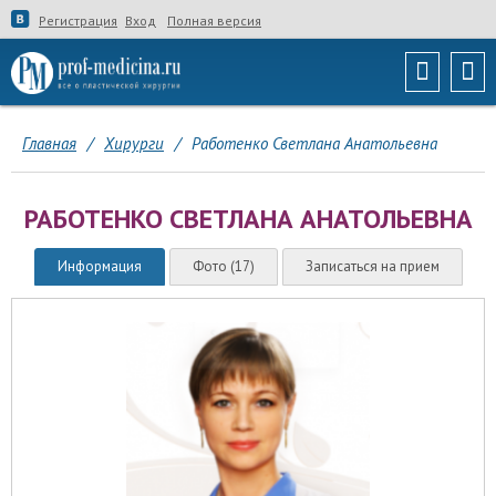
Регистрация
Вход
Полная версия
Главная
/
Хирурги
/
Работенко Светлана Анатольевна
РАБОТЕНКО СВЕТЛАНА АНАТОЛЬЕВНА
Информация
Фото (17)
Записаться на прием