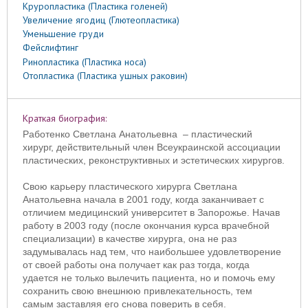
Круропластика (Пластика голеней)
Увеличение ягодиц (Глютеопластика)
Уменьшение груди
Фейслифтинг
Ринопластика (Пластика носа)
Отопластика (Пластика ушных раковин)
Краткая биография:
Работенко Светлана Анатольевна
– пластический
хирург, действительный член Всеукраинской ассоциации
пластических, реконструктивных и эстетических хирургов.
Свою карьеру пластического хирурга Светлана
Анатольевна начала в 2001 году, когда заканчивает с
отличием медицинский университет в Запорожье. Начав
работу в 2003 году (после окончания курса врачебной
специализации) в качестве хирурга, она не раз
задумывалась над тем, что наибольшее удовлетворение
от своей работы она получает как раз тогда, когда
удается не только вылечить пациента, но и помочь ему
сохранить свою внешнюю привлекательность, тем
самым заставляя его снова поверить в себя.