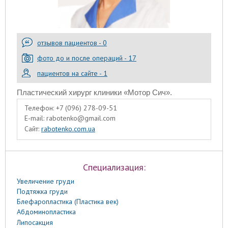
отзывов пациентов - 0
фото до и после операций - 17
пациентов на сайте - 1
Пластический хирург клиники «Мотор Сич».
Телефон:
+7 (096) 278-09-51
E-mail:
rabotenko@gmail.com
Сайт:
rabotenko.com.ua
Специализация:
Увеличение груди
Подтяжка груди
Блефаропластика (Пластика век)
Абдоминопластика
Липосакция