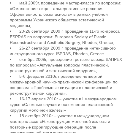
•
май 2009г, проведение мастер-класса по вопросам:
«Омоложение лица – альтернативные решения.
Эффективность, безопасность» в рамках учебной
программы Украинского общества эстетической
медицины;
•
20-26 сентября 2009 г, проведение 11-го конгресса
ESPRAS по вопросам: European Society of Plastic
Reconstructive and Aesthetic Surgery, Rhodes, Greece;
•
26-27 сентября 2009 г, проведение интенсивного
инструкционного курса ISPRAS, Rhodes, Greece
•
октябрь 2009г, проведение третьего съезда ВАПРЕХ
по вопросам: «Актуальные вопросы пластической,
реконструктивной и эстетической хирургии»;
•
5-6 февраля 2010г, проведение четвертой
международной научно-практической конференции по
вопросам: «Проблемные ситуации в пластической и
реконструктивной хирургии».
•
16-17 апреля 2010г – участие в I международном
курсе «Сложные случаи и осложнения пластической
хирургии молочной железы»
•
18 октября 2010г – участие в международном
мастер-классе «Реконструкция молочной железы и
повторные корригирующие операции после
увеличивающей маммопластики».