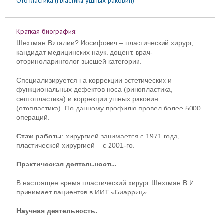
Отопластика (Пластика ушных раковин)
Краткая биография:
Шехтман Виталии? Иосифович – пластический хирург,
кандидат медицинских наук, доцент, врач-
оториноларинголог высшей категории.
Cпециализируется на коррекции эстетических и
функциональных дефектов носа (ринопластика,
септопластика) и коррекции ушных раковин
(отопластика). По данному профилю провел более 5000
операций.
Стаж работы
: хирургией занимается с 1971 года,
пластической хирургией – с 2001-го.
Практическая деятельность.
В настоящее время пластический хирург Шехтман В.И.
принимает пациентов в ИИТ «Биарриц».
Научная деятельность.