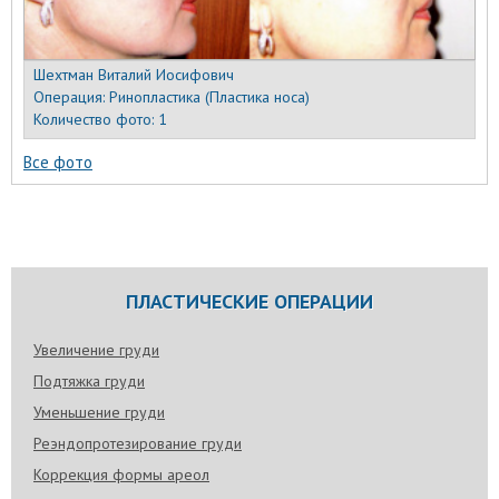
Шехтман Виталий Иосифович
Операция:
Ринопластика (Пластика носа)
Количество фото:
1
Все фото
ПЛАСТИЧЕСКИЕ ОПЕРАЦИИ
Увеличение груди
Подтяжка груди
Уменьшение груди
Реэндопротезирование груди
Коррекция формы ареол