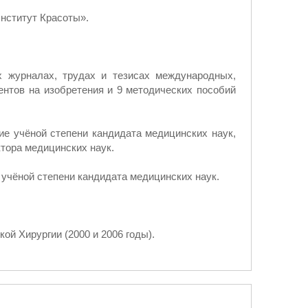
нститут Красоты».
х журналах, трудах и тезисах международных,
ентов на изобретения и 9 методических пособий
е учёной степени кандидата медицинских наук,
ктора медицинских наук.
 учёной степени кандидата медицинских наук.
й Хирургии (2000 и 2006 годы).