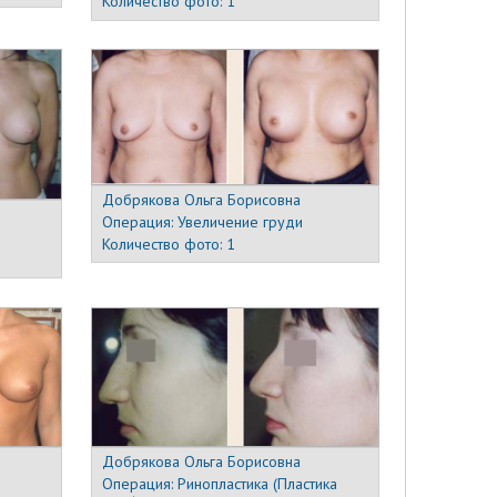
Количество фото:
1
Добрякова Ольга Борисовна
Операция:
Увеличение груди
Количество фото:
1
Добрякова Ольга Борисовна
Операция:
Ринопластика (Пластика