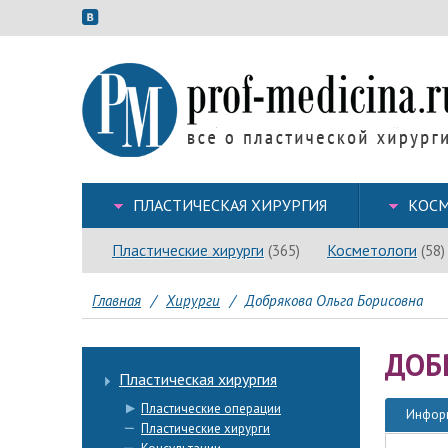
ПЛАСТИЧЕСКАЯ ХИРУРГИЯ
КОСМ
Пластические хирурги
Косметологи
(365)
(58)
Главная
/
Хирурги
/
Добрякова Ольга Борисовна
ДОБ
Пластическая хирургия
Пластические операции
Инфор
Пластические хирурги