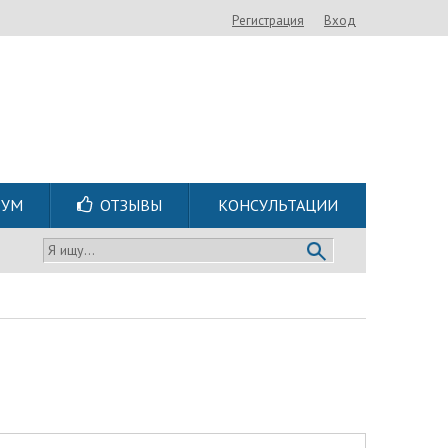
Регистрация
Вход
РУМ
ОТЗЫВЫ
КОНСУЛЬТАЦИИ
Я ищу...