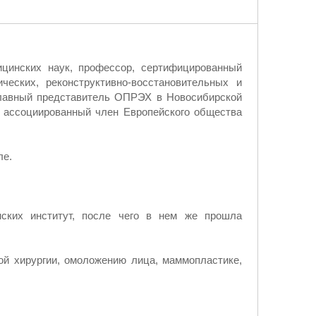
ицинских наук, профессор, сертифицированный
ческих, реконструктивно-восстановительных и
главный представитель ОПРЭХ в Новосибирской
, ассоциированный член Европейского общества
ле.
ских институт, после чего в нем же прошла
й хирургии, омоложению лица, маммопластике,