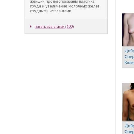
женщин противопоказаны пластика
груди и увеличение молочных желез
грудными имплантами.
читать все статьи (300)
Добр
Опер
Коли
Добр
Опер