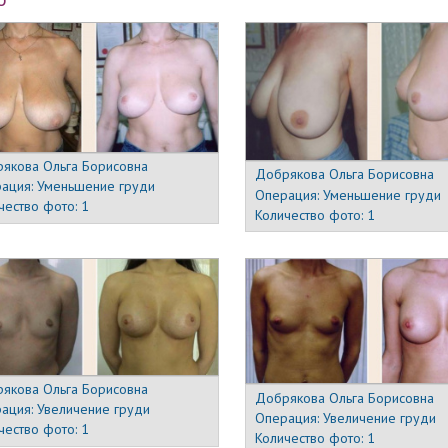
якова Ольга Борисовна
Добрякова Ольга Борисовна
ация:
Уменьшение груди
Операция:
Уменьшение груди
чество фото:
1
Количество фото:
1
якова Ольга Борисовна
Добрякова Ольга Борисовна
ация:
Увеличение груди
Операция:
Увеличение груди
чество фото:
1
Количество фото:
1