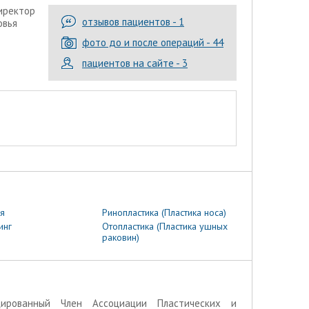
директор
отзывов пациентов - 1
овья
фото до и после операций - 44
пациентов на сайте - 3
я
Ринопластика (Пластика носа)
инг
Отопластика (Пластика ушных
раковин)
ированный Член Ассоциации Пластических и