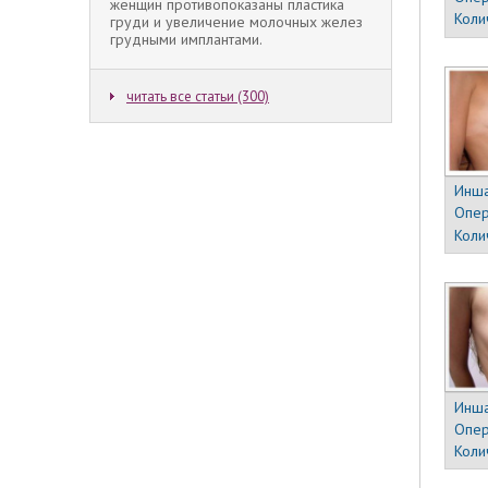
женщин противопоказаны пластика
Коли
груди и увеличение молочных желез
грудными имплантами.
читать все статьи (300)
Инша
Опер
Коли
Инша
Опер
Коли