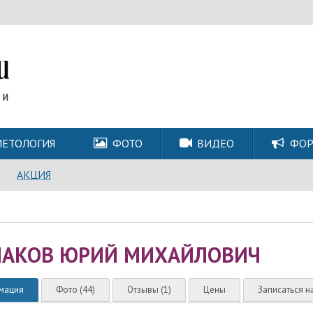
ЕТОЛОГИЯ
ФОТО
ВИДЕО
ФО
АКЦИЯ
АКОВ ЮРИЙ МИХАЙЛОВИЧ
мация
Фото (44)
Отзывы (1)
Цены
Записаться н