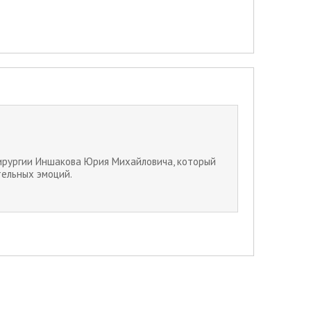
хирургии Иншакова Юрия Михайловича, который
тельных эмоций.