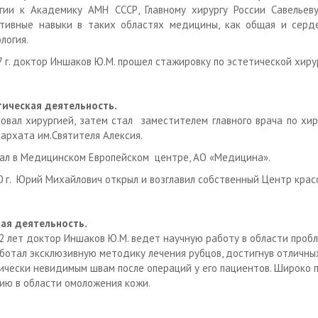
гии к Академику АМН СССР, Главному хирургу России Савельеву
тивные навыки в таких областях медицины, как общая и сердеч
логия.
7 г. доктор Иншаков Ю.М. прошел стажировку по эстетической хиру
ическая деятельность.
овал хирургией, затем стал заместителем главного врача по хир
архата им.Святителя Алексия.
ал в Медицинском Европейском центре, АО «Медицина».
0 г. Юрий Михайлович открыл и возглавил собственный Центр крас
ая деятельность.
2 лет доктор Иншаков Ю.М. ведет научную работу в области пробл
ботал эксклюзивную методику лечения рубцов, достигнув отличных
ически невидимым швам после операций у его пациентов. Широко 
ию в области омоложения кожи.