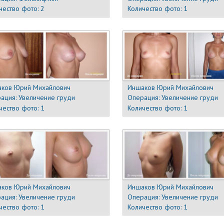
чество фото:
2
Количество фото:
1
ков Юрий Михайлович
Иншаков Юрий Михайлович
ация:
Увеличение груди
Операция:
Увеличение груди
чество фото:
1
Количество фото:
1
ков Юрий Михайлович
Иншаков Юрий Михайлович
ация:
Увеличение груди
Операция:
Увеличение груди
чество фото:
1
Количество фото:
1