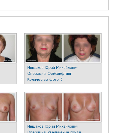
Иншаков Юрий Михайлович
Операция:
Фейслифтинг
Количество фото:
3
Иншаков Юрий Михайлович
Операция:
Увеличение груди