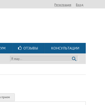
Регистрация
Вход
РУМ
ОТЗЫВЫ
КОНСУЛЬТАЦИИ
Я ищу...
а прием