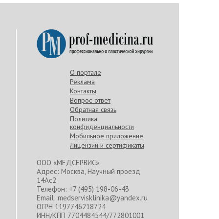
О портале
Реклама
Контакты
Вопрос-ответ
Обратная связь
Политика
конфиденциальности
Мобильное приложение
Лицензии и сертификаты
ООО «МЕДСЕРВИС»
Адрес: Москва, Научный проезд
14Ас2
Телефон: +7 (495) 198-06-43
Email: medservisklinika@yandex.ru
ОГРН 1197746218724
ИНН/КПП 7704484544/772801001