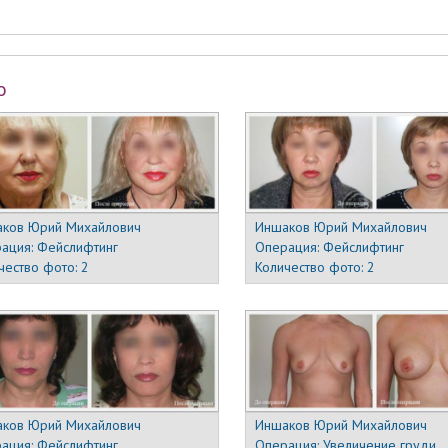
о
ков Юрий Михайлович
Иншаков Юрий Михайлович
ация:
Фейслифтинг
Операция:
Фейслифтинг
чество фото:
2
Количество фото:
2
ков Юрий Михайлович
Иншаков Юрий Михайлович
ация:
Фейслифтинг
Операция:
Увеличение груди