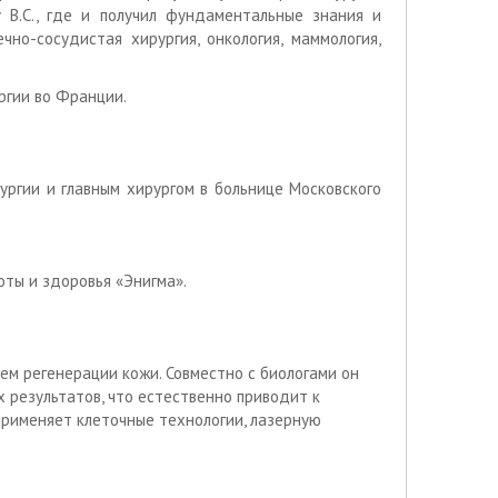
 В.С., где и получил фундаментальные знания и
но-сосудистая хирургия, онкология, маммология,
ргии во Франции.
ургии и главным хирургом в больнице Московского
оты и здоровья «Энигма».
ем регенерации кожи. Совместно с биологами он
 результатов, что естественно приводит к
применяет клеточные технологии, лазерную