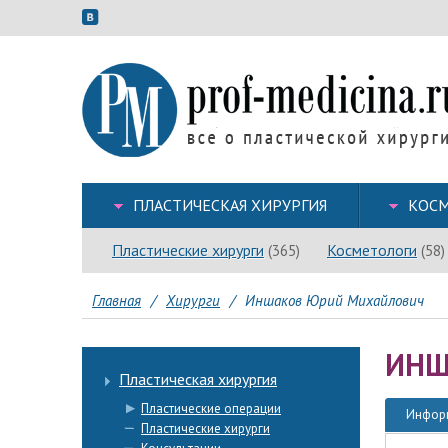
ПЛАСТИЧЕСКАЯ ХИРУРГИЯ
КОСМ
Пластические хирурги
Косметологи
(365)
(58)
Главная
/
Хирурги
/
Иншаков Юрий Михайлович
ИНШ
Пластическая хирургия
Пластические операции
Инфор
Пластические хирурги