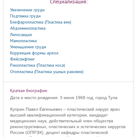
Специализация:
Увеличение груди
Подтяжка груди
Блефаропластика (Пластика век)
Абдоминопластика
Липосакция
Мамопластика
Уменьшение груди
Коррекция формы ареол
Фейслифтинг
Ринопластика (Пластика носа)
Отопластика (Пластика ушных раковин)
Краткая биография:
Дата и место рождения: 3 июня 1968 год, город Тула
Куприн Павел Евгеньевич – пластический хирург, врач
высшей квалификационной категории, кандидат
медицинских наук, действительный член общества
реконструктивных, пластических и эстетических хирургов
России (ОПРЭХ), доцент кафедры пластической