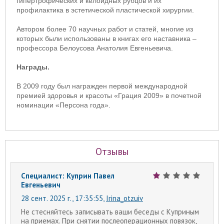
гипертрофических и келоидных рубцов и их
профилактика в эстетической пластической хирургии.
Автором более 70 научных работ и статей, многие из
которых были использованы в книгах его наставника –
профессора Белоусова Анатолия Евгеньевича.
Награды.
В 2009 году был награжден первой международной
премией здоровья и красоты «Грация 2009» в почетной
номинации «Персона года».
Отзывы
Специалист: Куприн Павел
Евгеньевич
28 сент. 2025 г., 17:35:55
,
Irina_otzuiv
Не стесняйтесь записывать ваши беседы с Куприным
на приемах. При снятии послеоперационных повязок,