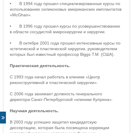
•
В 1994 году прошел специализированные курсы по
использованию силиконовых американских имплантатов
«McGhan».
•
В 1996 году прошел курсы по усовершенствованию
в области сосудистой микрохирургии и хирургии.
•
В октябре 2001 года прошел интенсивные курсы по
эстетической и пластической хирургии, руководителем
которых был известный профессор Biggs T.M. (США).
Практическая деятельность.
С 1993 года начал работать в клинике «Центр
реконструктивной и пластической хирургии».
С 2006 года занимает должность генерального
директора Санкт-Петербургской «клиники Куприна».
Научная деятельность.
В 2003 году успешно защитил кандидатскую
диссертацию, которая была посвящена коррекции